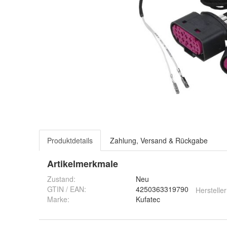
Produktdetails
Zahlung, Versand & Rückgabe
Artikelmerkmale
Zustand:
Neu
GTIN / EAN:
4250363319790
Hersteller
Marke:
Kufatec