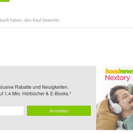
kauft haben, den Kauf bewertet.
klusive Rabatte und Neuigkeiten.
auf 1,4 Mio. Hörbücher & E-Books.*
Anmelden