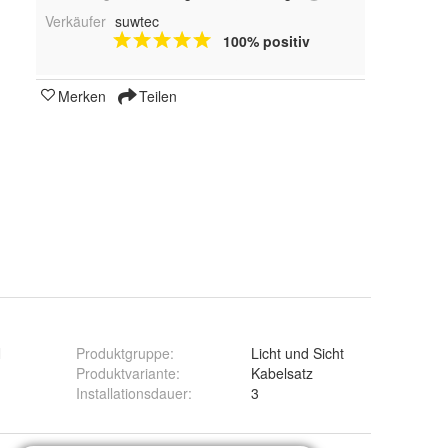
Verkäufer
suwtec
100% positiv
Merken
Teilen
N
Produktgruppe
:
Licht und Sicht
Produktvariante
:
Kabelsatz
Installationsdauer
:
3