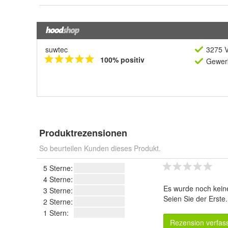
suwtec
3275 V
100% positiv
Gewerb
Produktrezensionen
So beurteilen Kunden dieses Produkt.
5 Sterne:
4 Sterne:
Es wurde noch kein
3 Sterne:
Seien Sie der Erste
2 Sterne:
1 Stern:
Rezension verfas