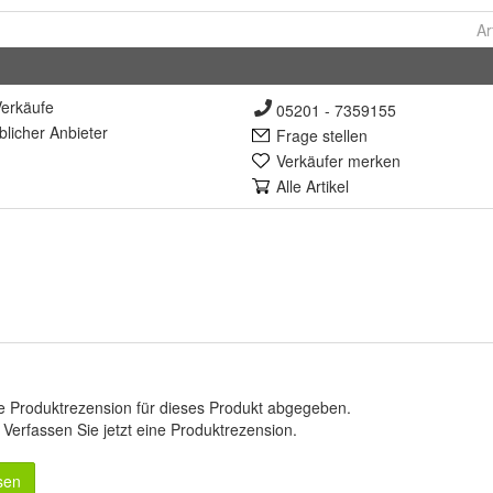
Ar
erkäufe
05201 - 7359155
lich
er Anbieter
Frage stellen
Verkäufer merken
Alle Artikel
e Produktrezension für dieses Produkt abgegeben.
.
Verfassen Sie jetzt eine Produktrezension
.
sen