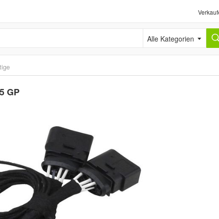
Verkauf
Alle Kategorien
tige
T5 GP