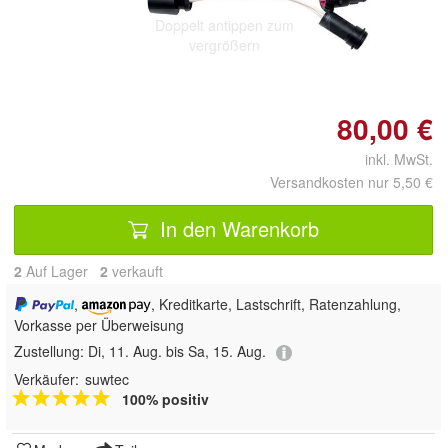
Doppelt antippen zum
vergrößern
80,00 €
inkl. MwSt.
Versandkosten nur 5,50 €
In den Warenkorb
2
Auf Lager
2
 verkauft
,
, Kreditkarte, Lastschrift, Ratenzahlung,
Vorkasse per Überweisung
Zustellung:
Di, 11. Aug. bis Sa, 15. Aug.
Verkäufer:
suwtec
100% positiv