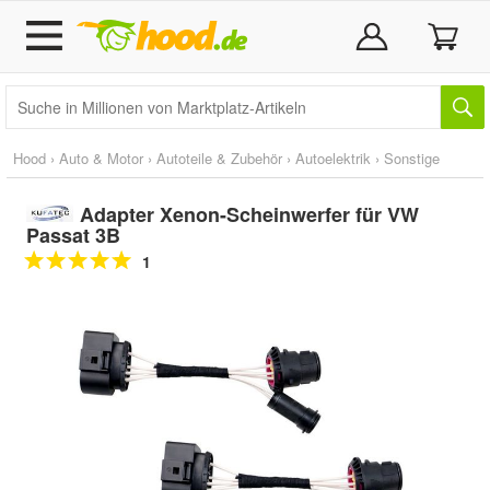
Hood
›
Auto & Motor
›
Autoteile & Zubehör
›
Autoelektrik
›
Sonstige
Adapter Xenon-Scheinwerfer für VW
Passat 3B
1