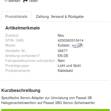
Merken
Teilen
Produktdetails
Zahlung, Versand & Rückgabe
Artikelmerkmale
Zustand:
Neu
GTIN / EAN:
4250363310414
Marke:
Kufatec
Hersteller Nr.:
36677
Anleitung vorhanden?
:
EN-DE
Fahrgestellnummer erforderlich
:
Nein
Produktgruppe
:
Licht und Sicht
Produktvariante
:
Kabelsatz
Kurzbeschreibung
Spezifische Xenon-Adapter zur Umrüstung von Passat 3B
Halogenscheinwerfern auf Passat 3BG Xenon-Scheinwerfer