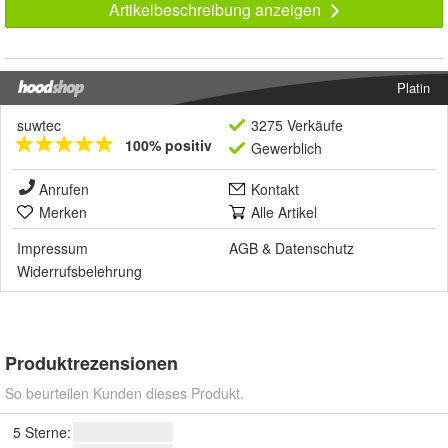
Artikelbeschreibung anzeigen
Platin
suwtec
3275 Verkäufe
100% positiv
Gewerblich
Anrufen
Kontakt
Merken
Alle Artikel
Impressum
AGB
&
Datenschutz
Widerrufsbelehrung
Produktrezensionen
So beurteilen Kunden dieses Produkt.
5 Sterne: