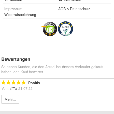
Impressum
AGB
&
Datenschutz
Widerrufsbelehrung
14307
Bewertungen
So haben Kunden, die den Artikel bei diesem Verkäufer gekauft
haben, den Kauf bewertet.
Positiv
Von:
s***a
21.07.22
Mehr...