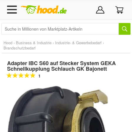
Hood
›
Business & Industrie
›
Industrie- & Gewerbebedarf
›
Brandschutzbedarf
Adapter IBC S60 auf Stecker System GEKA
Schnellkupplung Schlauch GK Bajonett
1