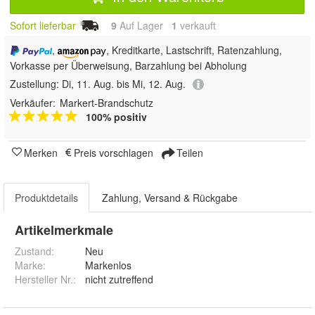
Sofort lieferbar
9
Auf Lager
1
 verkauft
,
, Kreditkarte, Lastschrift, Ratenzahlung,
Vorkasse per Überweisung, Barzahlung bei Abholung
Zustellung:
Di, 11. Aug. bis Mi, 12. Aug.
Verkäufer:
Markert-Brandschutz
100% positiv
Merken
Preis vorschlagen
Teilen
Produktdetails
Zahlung, Versand & Rückgabe
Artikelmerkmale
Zustand:
Neu
Marke:
Markenlos
Hersteller Nr.:
nicht zutreffend