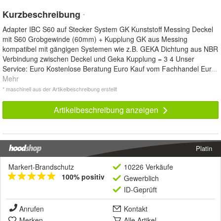
Kurzbeschreibung
*
Adapter IBC S60 auf Stecker System GK Kunststoff Messing Deckel
mit S60 Grobgewinde (60mm) + Kupplung GK aus Messing
kompatibel mit gängigen Systemen wie z.B. GEKA Dichtung aus NBR
Verbindung zwischen Deckel und Geka Kupplung = 3 4 Unser
Service: Euro Kostenlose Beratung Euro Kauf vom Fachhandel Eur
...
Mehr
* maschinell aus der Artikelbeschreibung erstellt
Artikelbeschreibung anzeigen
Platin
Markert-Brandschutz
10226 Verkäufe
100% positiv
Gewerblich
ID-Geprüft
Anrufen
Kontakt
Merken
Alle Artikel