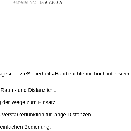
Hersteller Nr.:
B69-7300-A