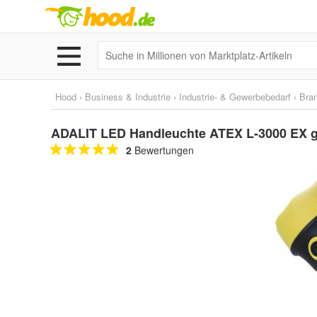
Hood
›
Business & Industrie
›
Industrie- & Gewerbebedarf
›
Bra
ADALIT LED Handleuchte ATEX L-3000 EX g
2
Bewertungen