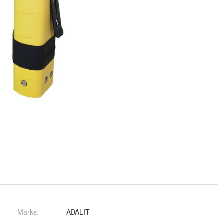
Marke:
ADALIT