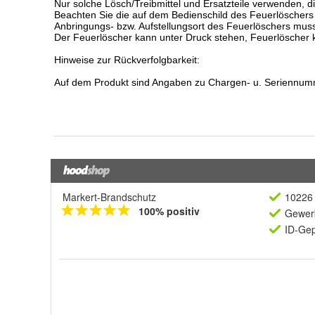
Markert-Brandschutz
10226 
100% positiv
Gewerb
ID-Gep