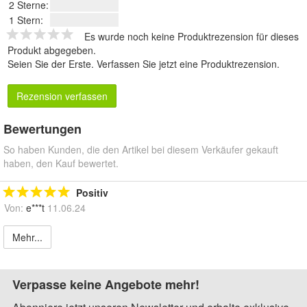
2 Sterne:
1 Stern:
Es wurde noch keine Produktrezension für dieses
Produkt abgegeben.
Seien Sie der Erste.
Verfassen Sie jetzt eine Produktrezension
.
Rezension verfassen
Bewertungen
So haben Kunden, die den Artikel bei diesem Verkäufer gekauft
haben, den Kauf bewertet.
Positiv
Von:
e***t
11.06.24
Mehr...
Verpasse keine Angebote mehr!