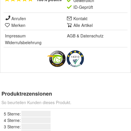
Gewerblich
ID-Geprüft
Anrufen
Kontakt
Merken
Alle Artikel
Impressum
AGB
&
Datenschutz
Widerrufsbelehrung
14310
Produktrezensionen
So beurteilen Kunden dieses Produkt.
5 Sterne:
4 Sterne:
3 Sterne: