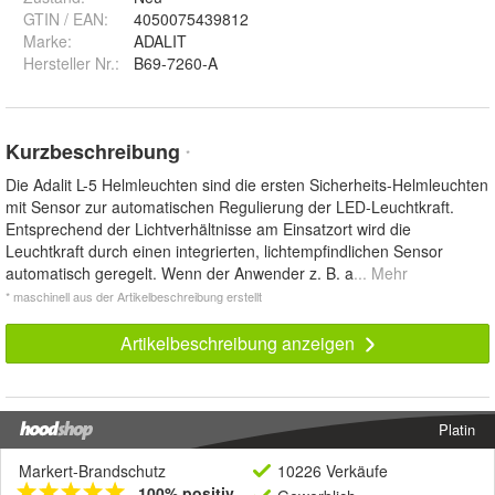
GTIN / EAN:
4050075439812
Marke:
ADALIT
Hersteller Nr.:
B69-7260-A
Kurzbeschreibung
*
Die Adalit L-5 Helmleuchten sind die ersten Sicherheits-Helmleuchten
mit Sensor zur automatischen Regulierung der LED-Leuchtkraft.
Entsprechend der Lichtverhältnisse am Einsatzort wird die
Leuchtkraft durch einen integrierten, lichtempfindlichen Sensor
automatisch geregelt. Wenn der Anwender z. B. a
... Mehr
* maschinell aus der Artikelbeschreibung erstellt
Artikelbeschreibung anzeigen
Platin
Markert-Brandschutz
10226 Verkäufe
100% positiv