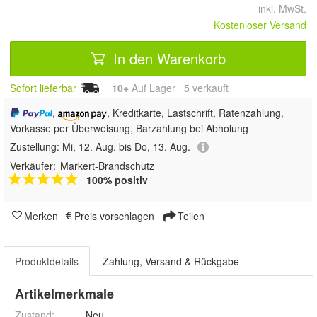
inkl. MwSt.
Kostenloser Versand
In den Warenkorb
Sofort lieferbar
10+
Auf Lager
5
 verkauft
,
, Kreditkarte, Lastschrift, Ratenzahlung,
Vorkasse per Überweisung, Barzahlung bei Abholung
Zustellung:
Mi, 12. Aug. bis Do, 13. Aug.
Verkäufer:
Markert-Brandschutz
100% positiv
Merken
Preis vorschlagen
Teilen
Produktdetails
Zahlung, Versand & Rückgabe
Artikelmerkmale
Zustand:
Neu