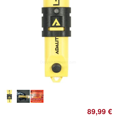
Doppelt antippen zum
vergrößern
89,99 €