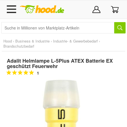
Hood
›
Business & Industrie
›
Industrie- & Gewerbebedarf
›
Brandschutzbedarf
Adalit Helmlampe L-5Plus ATEX Batterie EX
geschützt Feuerwehr
1