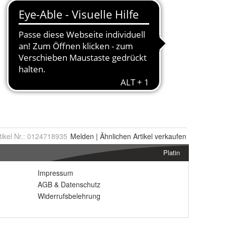
tikel Nr.:
0124718935
Melden
|
Ähnlichen
Artikel verkaufen
Platin
Impressum
AGB
&
Datenschutz
Widerrufsbelehrung