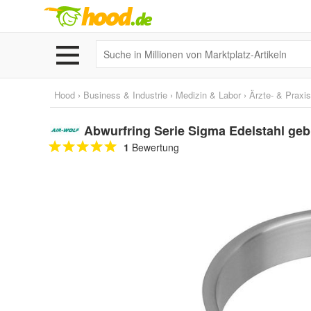
Hood
›
Business & Industrie
›
Medizin & Labor
›
Ärzte- & Praxi
Abwurfring Serie Sigma Edelstahl ge
1
Bewertung