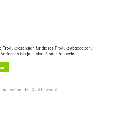
e Produktrezension für dieses Produkt abgegeben.
.
Verfassen Sie jetzt eine Produktrezension
.
sen
kauft haben, den Kauf bewertet.