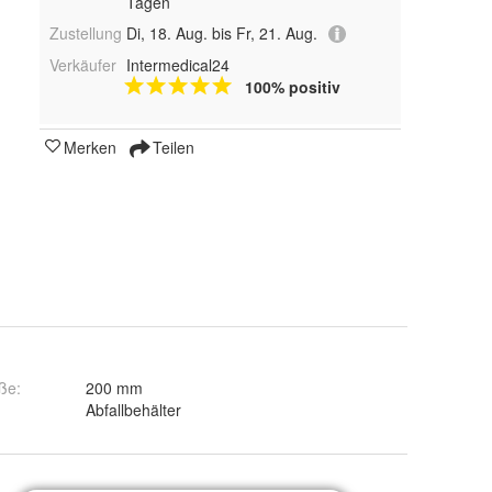
Tagen
Zustellung
Di, 18. Aug. bis Fr, 21. Aug.
Verkäufer
Intermedical24
100% positiv
Merken
Teilen
ße
:
200 mm
:
Abfallbehälter