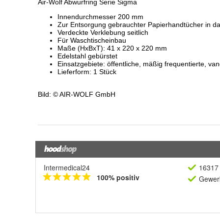
Intermedical24
16317 
100% positiv
Gewerb