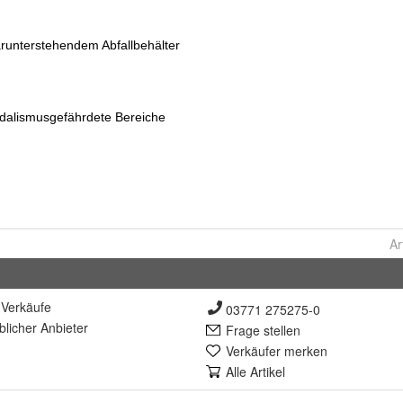
Ar
Verkäufe
03771 275275-0
lich
er Anbieter
Frage stellen
Verkäufer merken
Alle Artikel