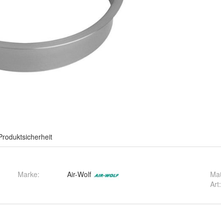
Produktsicherheit
Marke:
Air-Wolf
Ma
Art