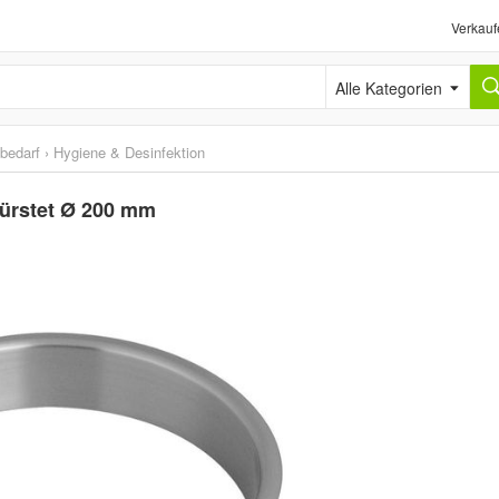
Verkauf
Alle Kategorien
sbedarf
›
Hygiene & Desinfektion
bürstet Ø 200 mm