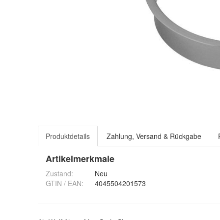
Produktdetails
Zahlung, Versand & Rückgabe
Artikelmerkmale
Zustand:
Neu
GTIN / EAN:
4045504201573