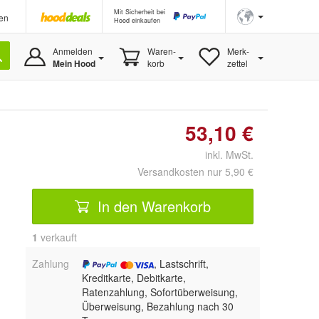
Mit Sicherheit bei
en
Hood einkaufen
Anmelden
Waren-
Merk-
Mein Hood
korb
zettel
53,10 €
inkl. MwSt.
Versandkosten nur 5,90 €
In den Warenkorb
1
 verkauft
Zahlung
, Lastschrift,
Kreditkarte, Debitkarte,
Ratenzahlung, Sofortüberweisung,
Überweisung, Bezahlung nach 30