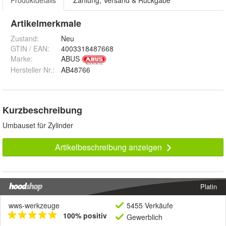
Produktdetails
Zahlung, Versand & Rückgabe
Artikelmerkmale
Zustand:
Neu
GTIN / EAN:
4003318487668
Marke:
ABUS
Hersteller Nr.:
AB48766
Kurzbeschreibung
Umbauset für Zylinder
Artikelbeschreibung anzeigen
Platin
wws-werkzeuge
5455 Verkäufe
100% positiv
Gewerblich