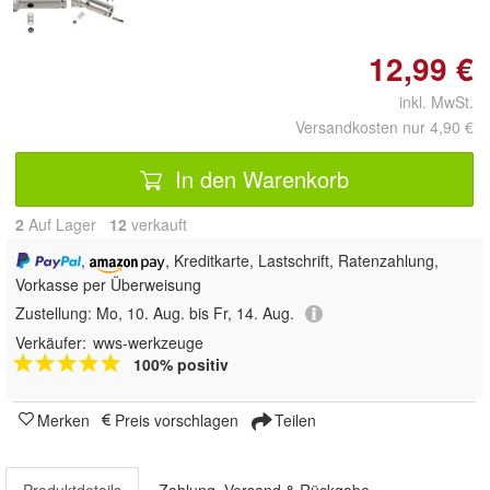
12,99 €
inkl. MwSt.
Versandkosten nur 4,90 €
In den Warenkorb
2
Auf Lager
12
 verkauft
,
, Kreditkarte, Lastschrift, Ratenzahlung,
Vorkasse per Überweisung
Zustellung:
Mo, 10. Aug. bis Fr, 14. Aug.
Verkäufer:
wws-werkzeuge
100% positiv
Merken
Preis vorschlagen
Teilen