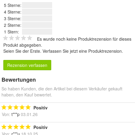
5 Sterne:
4 Sterne:
3 Sterne:
2 Sterne:
1 Stern:
Es wurde noch keine Produktrezension für dieses
Produkt abgegeben.
Seien Sie der Erste.
Verfassen Sie jetzt eine Produktrezension
.
Rezension verfassen
Bewertungen
So haben Kunden, die den Artikel bei diesem Verkäufer gekauft
haben, den Kauf bewertet.
Positiv
Von:
t***p
03.01.26
Positiv
Von:
r***u
18.10.25