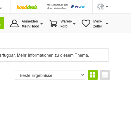
Mit Sicherheit bei
en
Hood einkaufen
Anmelden
Waren-
Merk-
Mein Hood
korb
zettel
verfügbar.
Mehr Informationen zu diesem Thema.