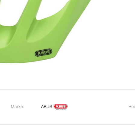
Marke:
ABUS
Her