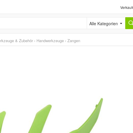
Verkauf
Alle Kategorien
erkzeuge & Zubehör
›
Handwerkzeuge
›
Zangen