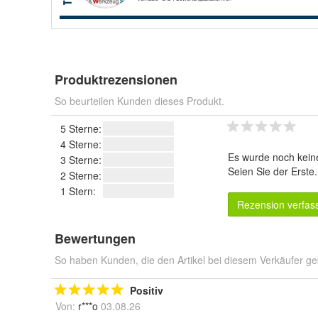
Produktrezensionen
So beurteilen Kunden dieses Produkt.
5 Sterne:
4 Sterne:
Es wurde noch kein
3 Sterne:
Seien Sie der Erste
2 Sterne:
1 Stern:
Rezension verfas
Bewertungen
So haben Kunden, die den Artikel bei diesem Verkäufer ge
Positiv
Von:
r***o
03.08.26