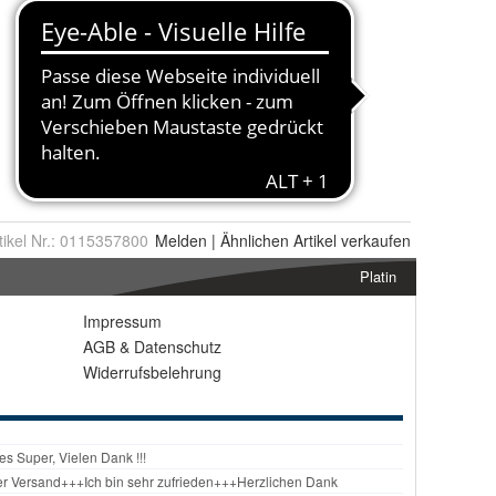
tikel Nr.:
0115357800
Melden
|
Ähnlichen
Artikel verkaufen
Platin
Impressum
AGB
&
Datenschutz
Widerrufsbelehrung