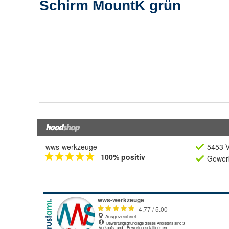
wws-werkzeuge
5453 V
100% positiv
Gewerb