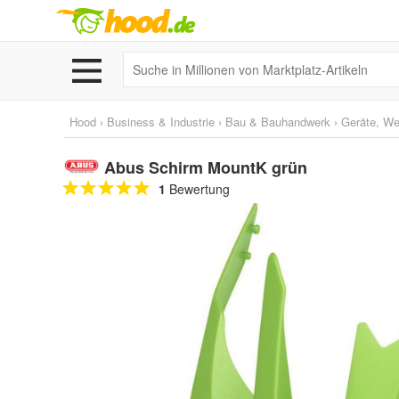
Hood
›
Business & Industrie
›
Bau & Bauhandwerk
›
Geräte, W
Abus Schirm MountK grün
1
Bewertung