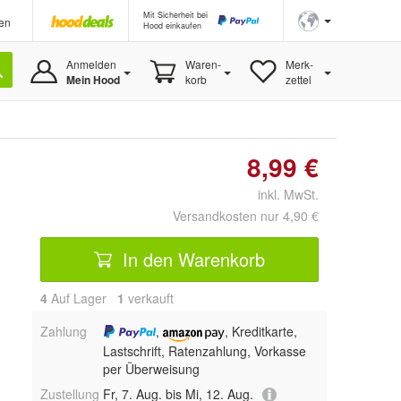
Mit Sicherheit bei
en
Hood einkaufen
Anmelden
Waren-
Merk-
Mein Hood
korb
zettel
8,99 €
inkl. MwSt.
Versandkosten nur 4,90 €
In den Warenkorb
4
Auf Lager
1
 verkauft
Zahlung
,
, Kreditkarte,
Lastschrift, Ratenzahlung, Vorkasse
per Überweisung
Zustellung
Fr, 7. Aug. bis Mi, 12. Aug.