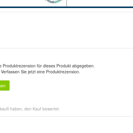
e Produktrezension für dieses Produkt abgegeben.
.
Verfassen Sie jetzt eine Produktrezension
.
sen
kauft haben, den Kauf bewertet.