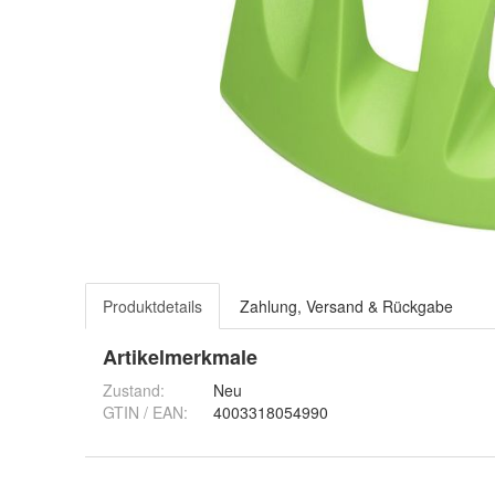
Produktdetails
Zahlung, Versand & Rückgabe
Artikelmerkmale
Zustand:
Neu
GTIN / EAN:
4003318054990