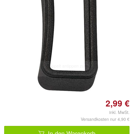
Doppelt antippen zum
vergrößern
2,99 €
inkl. MwSt.
Versandkosten nur 4,90 €
In den Warenkorb