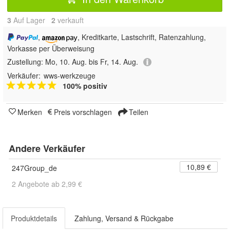
3
Auf Lager
2
 verkauft
,
, Kreditkarte, Lastschrift, Ratenzahlung,
Vorkasse per Überweisung
Zustellung:
Mo, 10. Aug. bis Fr, 14. Aug.
Verkäufer:
wws-werkzeuge
100% positiv
Merken
Preis vorschlagen
Teilen
Andere Verkäufer
10,89 €
247Group_de
2 Angebote ab 2,99 €
Produktdetails
Zahlung, Versand & Rückgabe