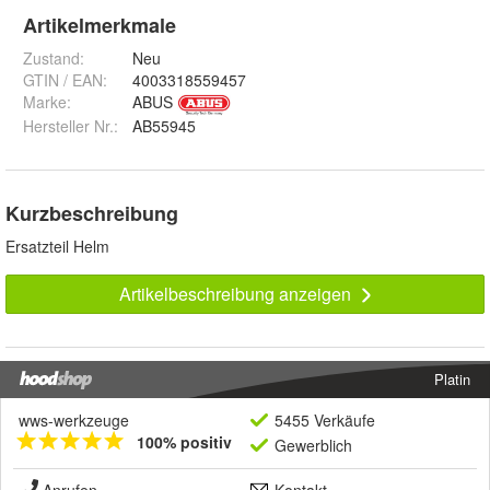
Artikelmerkmale
Zustand:
Neu
GTIN / EAN:
4003318559457
Marke:
ABUS
Hersteller Nr.:
AB55945
Kurzbeschreibung
Ersatzteil Helm
Artikelbeschreibung anzeigen
Platin
wws-werkzeuge
5455 Verkäufe
100% positiv
Gewerblich