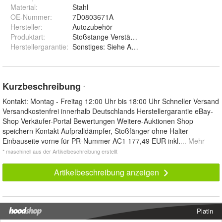
Material
:
Stahl
OE-Nummer
:
7D0803671A
Hersteller
:
Autozubehör
Produktart
:
Stoßstange Verstärkung Querträger
Herstellergarantie
:
Sonstiges: Siehe Artikelbeschreibung
Kurzbeschreibung
*
Kontakt: Montag - Freitag 12:00 Uhr bis 18:00 Uhr Schneller Versand
Versandkostenfrei innerhalb Deutschlands Herstellergarantie eBay-
Shop Verkäufer-Portal Bewertungen Weitere-Auktionen Shop
speichern Kontakt Aufpralldämpfer, Stoßfänger ohne Halter
Einbauseite vorne für PR-Nummer AC1 177,49 EUR inkl.
... Mehr
* maschinell aus der Artikelbeschreibung erstellt
Artikelbeschreibung anzeigen
Platin