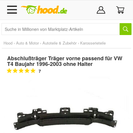
Hood
›
Auto & Motor
›
Autoteile & Zubehör
›
Karosserieteile
Abschlußträger Träger vorne passend für VW
T4 Baujahr 1996-2003 ohne Halter
7