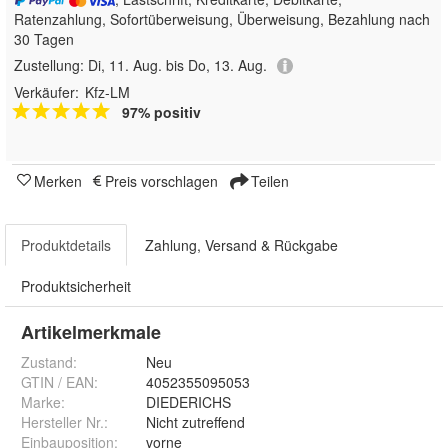
Ratenzahlung, Sofortüberweisung, Überweisung, Bezahlung nach
30 Tagen
Zustellung:
Di, 11. Aug. bis Do, 13. Aug.
Verkäufer:
Kfz-LM
97% positiv
Merken
Preis vorschlagen
Teilen
Produktdetails
Zahlung, Versand & Rückgabe
Produktsicherheit
Artikelmerkmale
Zustand:
Neu
GTIN / EAN:
4052355095053
Marke:
DIEDERICHS
Hersteller Nr.:
Nicht zutreffend
Einbauposition
:
vorne