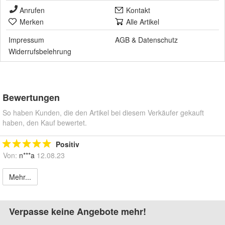
Anrufen
Kontakt
Merken
Alle Artikel
Impressum
AGB
&
Datenschutz
Widerrufsbelehrung
Bewertungen
So haben Kunden, die den Artikel bei diesem Verkäufer gekauft
haben, den Kauf bewertet.
Positiv
Von:
n***a
12.08.23
Mehr...
Verpasse keine Angebote mehr!