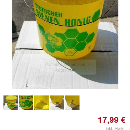
Doppelt antippen zum
vergrößern
17,99 €
inkl. MwSt.