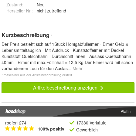
Zustand:
Neu
Hersteller Nr.:
nicht zutreffend
Kurzbeschreibung
*
Der Preis bezieht sich auf 1Stück Honigabfülleimer - Eimer Gelb &
Lebensmitteltauglich - Mit Aufdruck - Kunststoffeimer mit Deckel -
Kunststoff-Quetschhahn - Durchschitt Innen - Auslass Quetschhahn
40mm - Eimer mit max.Füllinhalt = 12,5 Kg Der Eimer wird mit schon
vorhandenem Loch für den Auslas
... Mehr
* maschinell aus der Artikelbeschreibung erstellt
Artikelbeschreibung anzeigen
Platin
roofer1274
17380 Verkäufe
100% positiv
Gewerblich