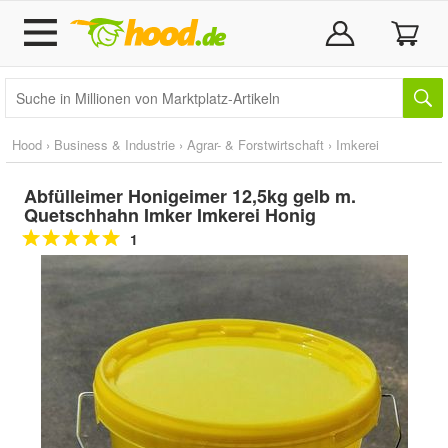
Hood
›
Business & Industrie
›
Agrar- & Forstwirtschaft
›
Imkerei
Abfülleimer Honigeimer 12,5kg gelb m.
Quetschhahn Imker Imkerei Honig
1