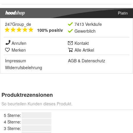
Platin
247Group_de
7413 Verkäufe
100% positiv
Gewerblich
Anrufen
Kontakt
Merken
Alle Artikel
Impressum
AGB
&
Datenschutz
Widerrufsbelehrung
Produktrezensionen
So beurteilen Kunden dieses Produkt.
5 Sterne:
4 Sterne:
3 Sterne: