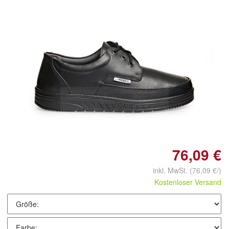
Doppelt antippen zum
vergrößern
76,09 €
inkl. MwSt.
(76,09 €/)
Kostenloser Versand