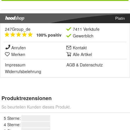
Platin
247Group_de
7411 Verkäufe
100% positiv
Gewerblich
Anrufen
Kontakt
Merken
Alle Artikel
Impressum
AGB
&
Datenschutz
Widerrufsbelehrung
Produktrezensionen
So beurteilen Kunden dieses Produkt.
5 Sterne:
4 Sterne: