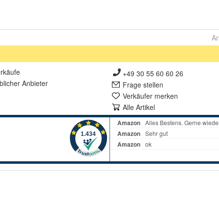
Ar
rkäufe
+49 30 55 60 60 26
lich
er Anbieter
Frage stellen
Verkäufer merken
Alle Artikel