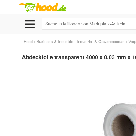
Hood
›
Business & Industrie
›
Industrie- & Gewerbebedarf
›
Ver
Abdeckfolie transparent 4000 x 0,03 mm x 