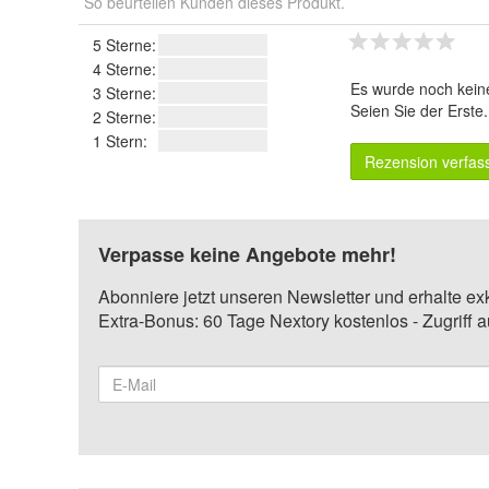
So beurteilen Kunden dieses Produkt.
5 Sterne:
4 Sterne:
Es wurde noch kein
3 Sterne:
Seien Sie der Erste
2 Sterne:
1 Stern:
Rezension verfas
Verpasse keine Angebote mehr!
Abonniere jetzt unseren Newsletter und erhalte ex
Extra-Bonus: 60 Tage Nextory kostenlos - Zugriff 