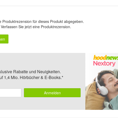
e Produktrezension für dieses Produkt abgegeben.
.
Verfassen Sie jetzt eine Produktrezension
.
sen
klusive Rabatte und Neuigkeiten.
auf 1,4 Mio. Hörbücher & E-Books.*
Anmelden