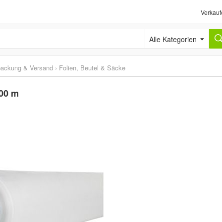
Verkauf
Alle Kategorien
packung & Versand
›
Folien, Beutel & Säcke
100 m