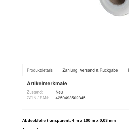
Produktdetails
Zahlung, Versand & Rückgabe
Artikelmerkmale
Zustand:
Neu
GTIN / EAN:
4250493502345