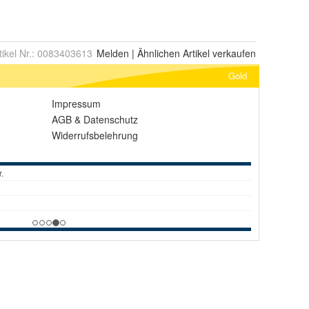
tikel Nr.:
0083403613
Melden
|
Ähnlichen
Artikel verkaufen
Gold
Impressum
AGB
&
Datenschutz
Widerrufsbelehrung