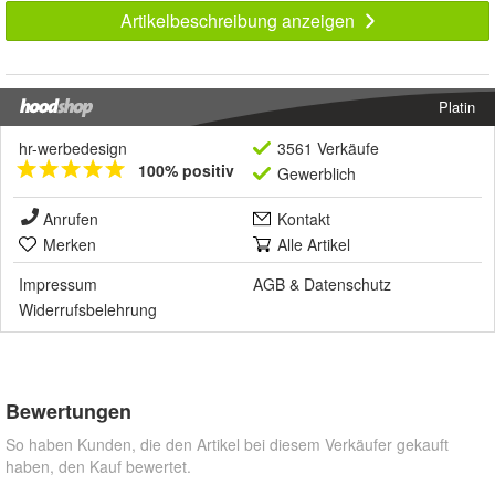
Artikelbeschreibung anzeigen
Platin
hr-werbedesign
3561 Verkäufe
100% positiv
Gewerblich
Anrufen
Kontakt
Merken
Alle Artikel
Impressum
AGB
&
Datenschutz
Widerrufsbelehrung
Bewertungen
So haben Kunden, die den Artikel bei diesem Verkäufer gekauft
haben, den Kauf bewertet.