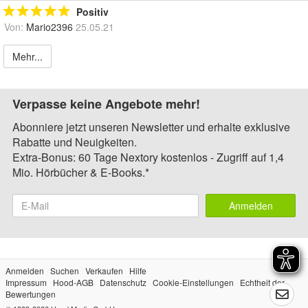
Positiv
Von:
Mario2396
25.05.21
Mehr...
Verpasse keine Angebote mehr!
Abonniere jetzt unseren Newsletter und erhalte exklusive
Rabatte und Neuigkeiten.
Extra-Bonus: 60 Tage Nextory kostenlos - Zugriff auf 1,4
Mio. Hörbücher & E-Books.*
Anmelden
Anmelden
Suchen
Verkaufen
Hilfe
Impressum
Hood-AGB
Datenschutz
Cookie-Einstellungen
Echtheit der
Bewertungen