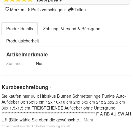
Merken
Preis vorschlagen
Teilen
Produktdetails
Zahlung, Versand & Rückgabe
Produktsicherheit
Artikelmerkmale
Zustand:
Neu
Kurzbeschreibung
*
Sie kaufen hier 98 x Hibiskus Blumen Schmetterlinge Punkte Auto-
Aufkleber 8x 15x15 cm 12x 10x10 cm 24x 5x5 cm 24x 2,5x2,5 cm
30x 1,5x1,5 cm FREISTEHENDE Aufkleber ohne Untergrund
*************************************************************** F A RB AU SW AH
L !!!(Bitte wähle Sie oben die gewünschte
... Mehr
* maschinell aus der Artikelbeschreibung erstellt