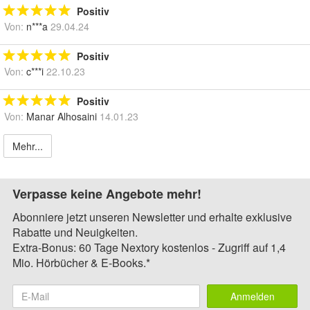
Positiv
Von:
n***a
29.04.24
Positiv
Von:
c***i
22.10.23
Positiv
Von:
Manar Alhosaini
14.01.23
Mehr...
Verpasse keine Angebote mehr!
Abonniere jetzt unseren Newsletter und erhalte exklusive
Rabatte und Neuigkeiten.
Extra-Bonus: 60 Tage Nextory kostenlos - Zugriff auf 1,4
Mio. Hörbücher & E-Books.*
Anmelden