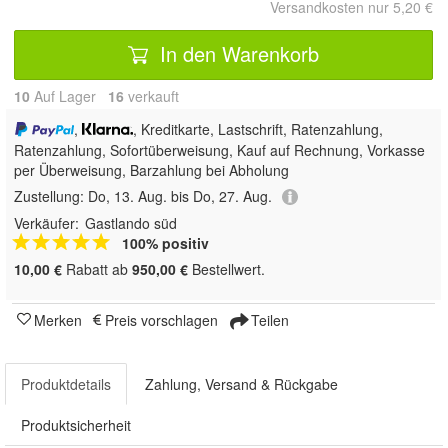
Versandkosten nur 5,20 €
In den Warenkorb
10
Auf Lager
16
 verkauft
,
, Kreditkarte, Lastschrift, Ratenzahlung,
Ratenzahlung, Sofortüberweisung,
Kauf auf Rechnung, Vorkasse
per Überweisung, Barzahlung bei Abholung
Zustellung:
Do, 13. Aug. bis Do, 27. Aug.
Verkäufer:
Gastlando süd
100% positiv
10,00 €
Rabatt ab
950,00 €
Bestellwert.
Merken
Preis vorschlagen
Teilen
Produktdetails
Zahlung, Versand & Rückgabe
Produktsicherheit