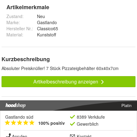
Artikelmerkmale
Zustand:
Neu
Marke:
Gastlando
Hersteller Nr.:
Classico65
Material
:
Kunststoff
Kurzbeschreibung
Absoluter Preisknüller! 7 Stück Pizzateigbehälter 60x40x7cm
Artikelbeschreibung anzeigen
Platin
Gastlando süd
8389 Verkäufe
100% positiv
Gewerblich
Anrufen
Kontakt