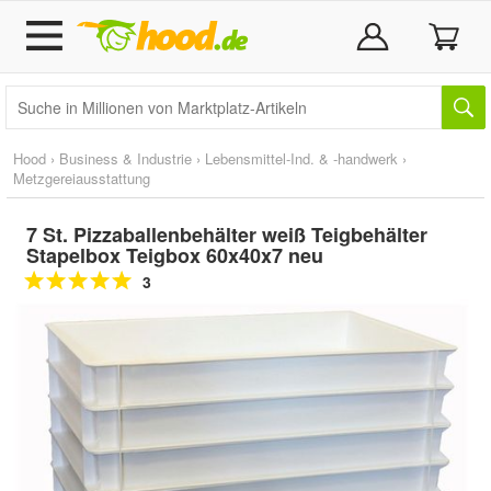
Hood
›
Business & Industrie
›
Lebensmittel-Ind. & -handwerk
›
Metzgereiausstattung
7 St. Pizzaballenbehälter weiß Teigbehälter
Stapelbox Teigbox 60x40x7 neu
3