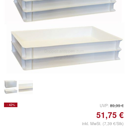
Doppelt antippen zum
vergrößern
- 42%
UVP:
89,99 €
51,75 €
inkl. MwSt. (7,39 €/Stk)