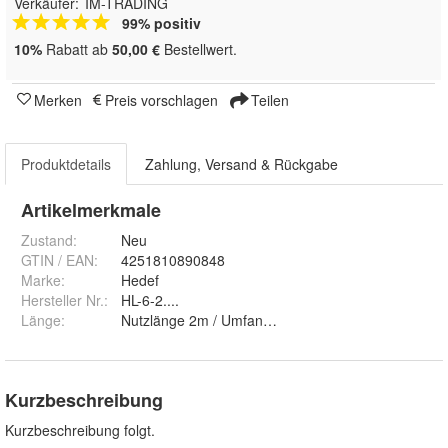
Verkäufer:
IM-TRADING
99% positiv
10%
Rabatt ab
50,00 €
Bestellwert.
Merken
Preis vorschlagen
Teilen
Produktdetails
Zahlung, Versand & Rückgabe
Artikelmerkmale
Zustand:
Neu
GTIN / EAN:
4251810890848
Marke:
Hedef
Hersteller Nr.:
HL-6-2....
Länge
:
Nutzlänge 2m / Umfang 4m, Nutzlänge 3m / Umfan
Kurzbeschreibung
Kurzbeschreibung folgt.