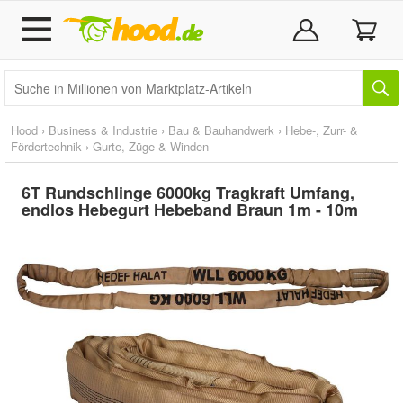
Hood
›
Business & Industrie
›
Bau & Bauhandwerk
›
Hebe-, Zurr- &
Fördertechnik
›
Gurte, Züge & Winden
6T Rundschlinge 6000kg Tragkraft Umfang,
endlos Hebegurt Hebeband Braun 1m - 10m