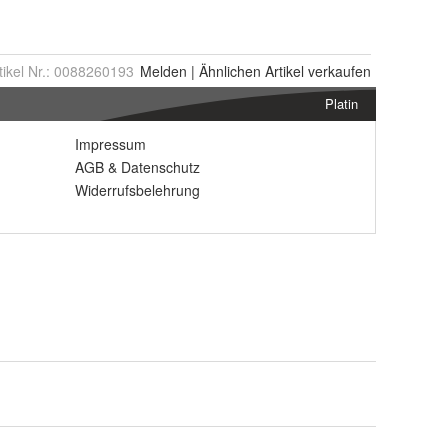
tikel Nr.:
0088260193
Melden
|
Ähnlichen
Artikel verkaufen
Platin
Impressum
AGB
&
Datenschutz
Widerrufsbelehrung