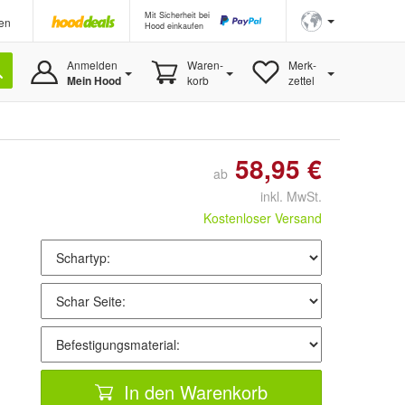
Mit Sicherheit bei
en
Hood einkaufen
Anmelden
Waren-
Merk-
Mein Hood
korb
zettel
58,95 €
ab
inkl. MwSt.
Kostenloser Versand
In den Warenkorb