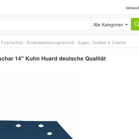
Verkauf
Alle Kategorien
 Forsttechnik
›
Bodenbearbeitungstechnik
›
Eggen, Grubber & Zubehör
schar 14" Kuhn Huard deutsche Qualität