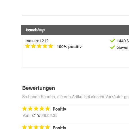
masaro1212
1449 V
100% positiv
Gewerb
Bewertungen
So haben Kunden, die den Artikel bei diesem Verkäufer ge
Positiv
Von:
s***o
28.02.25
Positiv