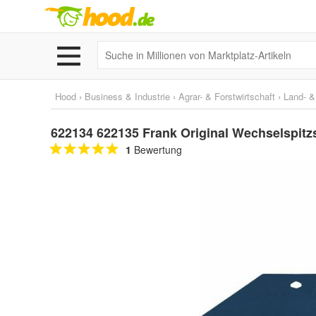
Hood
›
Business & Industrie
›
Agrar- & Forstwirtschaft
›
Land- &
622134 622135 Frank Original Wechselspitz
1
Bewertung