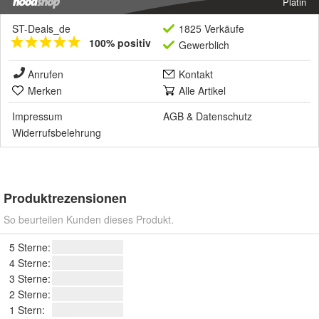
Platin
ST-Deals_de
1825 Verkäufe
100% positiv
Gewerblich
Anrufen
Kontakt
Merken
Alle Artikel
Impressum
AGB
&
Datenschutz
Widerrufsbelehrung
Produktrezensionen
So beurteilen Kunden dieses Produkt.
5 Sterne:
4 Sterne:
3 Sterne:
2 Sterne:
1 Stern: