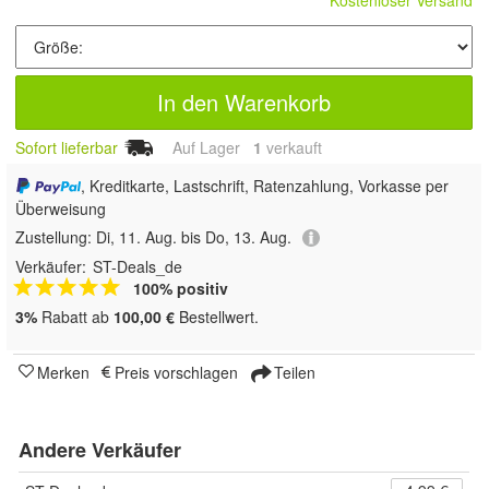
Kostenloser Versand
In den Warenkorb
Sofort lieferbar
Auf Lager
1
 verkauft
, Kreditkarte, Lastschrift, Ratenzahlung, Vorkasse per
Überweisung
Zustellung:
Di, 11. Aug. bis Do, 13. Aug.
Verkäufer:
ST-Deals_de
100% positiv
3%
Rabatt ab
100,00 €
Bestellwert.
Merken
Preis vorschlagen
Teilen
Andere Verkäufer