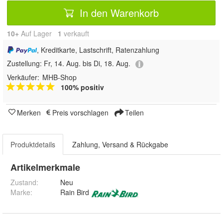
In den Warenkorb
10+
Auf Lager
1
 verkauft
, Kreditkarte, Lastschrift, Ratenzahlung
Zustellung:
Fr, 14. Aug. bis Di, 18. Aug.
Verkäufer:
MHB-Shop
100% positiv
Merken
Preis vorschlagen
Teilen
Produktdetails
Zahlung, Versand & Rückgabe
Artikelmerkmale
Zustand:
Neu
Marke:
Rain Bird