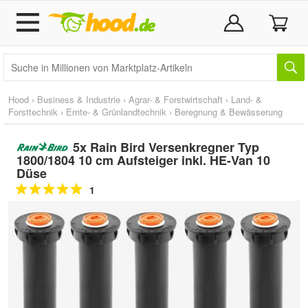
Hood
›
Business & Industrie
›
Agrar- & Forstwirtschaft
›
Land- &
Forsttechnik
›
Ernte- & Grünlandtechnik
›
Beregnung & Bewässerung
5x Rain Bird Versenkregner Typ
1800/1804 10 cm Aufsteiger inkl. HE-Van 10
Düse
1