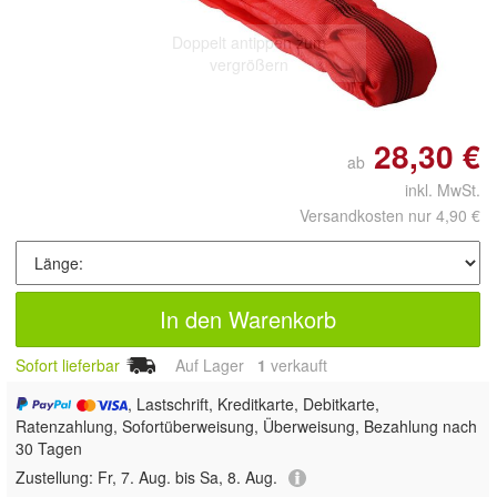
Doppelt antippen zum
vergrößern
28,30 €
ab
inkl. MwSt.
Versandkosten nur 4,90 €
In den Warenkorb
Sofort lieferbar
Auf Lager
1
 verkauft
, Lastschrift, Kreditkarte, Debitkarte,
Ratenzahlung, Sofortüberweisung, Überweisung, Bezahlung nach
30 Tagen
Zustellung:
Fr, 7. Aug. bis Sa, 8. Aug.