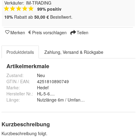
Verkäufer:
IM-TRADING
99% positiv
10%
Rabatt ab
50,00 €
Bestellwert.
Merken
Preis vorschlagen
Teilen
Produktdetails
Zahlung, Versand & Rückgabe
Artikelmerkmale
Zustand:
Neu
GTIN / EAN:
4251810890749
Marke:
Hedef
Hersteller Nr.:
HL-5-6....
Länge
:
Nutzlänge 6m / Umfang 12m, Nutzlänge 1m / Umfa
Kurzbeschreibung
Kurzbeschreibung folgt.