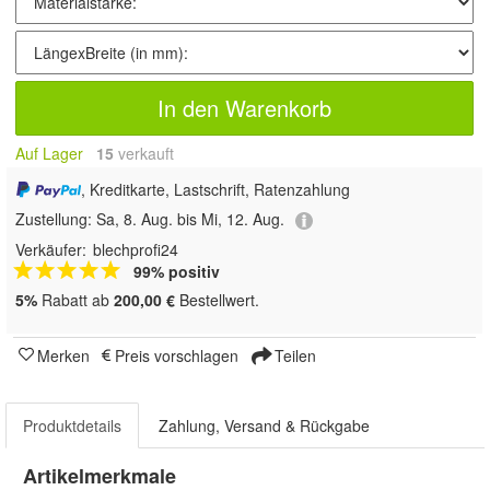
In den Warenkorb
Auf Lager
15
 verkauft
, Kreditkarte, Lastschrift, Ratenzahlung
Zustellung:
Sa, 8. Aug. bis Mi, 12. Aug.
Verkäufer:
blechprofi24
99% positiv
5%
Rabatt ab
200,00 €
Bestellwert.
Merken
Preis vorschlagen
Teilen
Produktdetails
Zahlung, Versand & Rückgabe
Artikelmerkmale