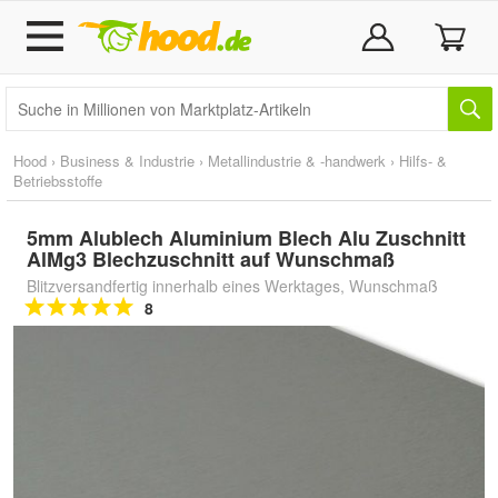
Hood
›
Business & Industrie
›
Metallindustrie & -handwerk
›
Hilfs- &
Betriebsstoffe
5mm Alublech Aluminium Blech Alu Zuschnitt
AlMg3 Blechzuschnitt auf Wunschmaß
Blitzversandfertig innerhalb eines Werktages, Wunschmaß
8