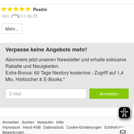
Positiv
Von:
r***ü
01.08.25
Mehr...
Verpasse keine Angebote mehr!
Abonniere jetzt unseren Newsletter und erhalte exklusive
Rabatte und Neuigkeiten.
Extra-Bonus: 60 Tage Nextory kostenlos - Zugriff auf 1,4
Mio. Hörbücher & E-Books.*
Anmelden
Anmelden
Suchen
Verkaufen
Hilfe
Impressum
Hood-AGB
Datenschutz
Cookie-Einstellungen
Echtheit der
Bewertungen