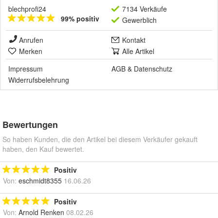
blechprofi24
7134 Verkäufe
99% positiv
Gewerblich
Anrufen
Kontakt
Merken
Alle Artikel
Impressum
AGB
&
Datenschutz
Widerrufsbelehrung
Bewertungen
So haben Kunden, die den Artikel bei diesem Verkäufer gekauft
haben, den Kauf bewertet.
Positiv
Von:
eschmidt8355
16.06.26
Positiv
Von:
Arnold Renken
08.02.26