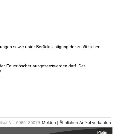
tikel Nr.:
0065185079
Melden
|
Ähnlichen
Artikel verkaufen
Platin