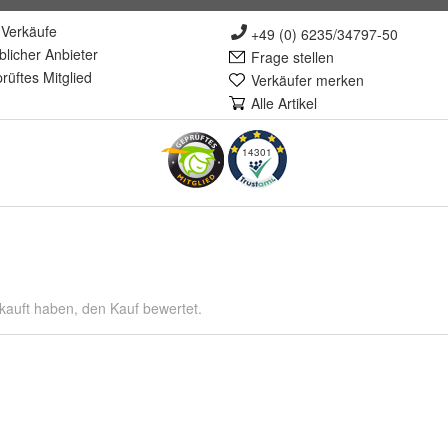
Verkäufe
+49 (0) 6235/34797-50
lich
er Anbieter
Frage stellen
rüft
es Mitglied
Verkäufer merken
Alle Artikel
14301
kauft haben, den Kauf bewertet.