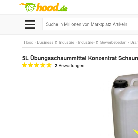
Hood
›
Business & Industrie
›
Industrie- & Gewerbebedarf
›
Bra
5L Übungsschaummittel Konzentrat Schau
2
Bewertungen