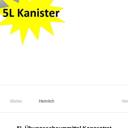
Marke:
Heimlich
Her