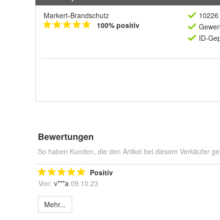
Markert-Brandschutz
10226 
100% positiv
Gewerb
ID-Gep
Bewertungen
So haben Kunden, die den Artikel bei diesem Verkäufer ge
Positiv
Von:
v***a
09.10.23
Mehr...