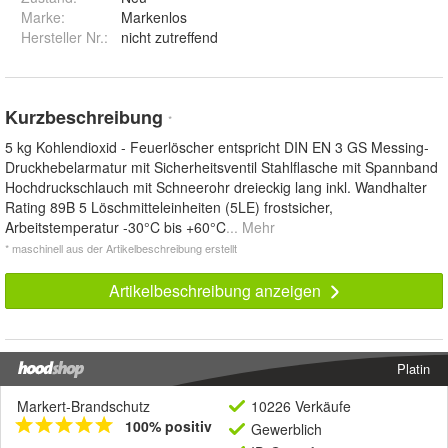
Marke:
Markenlos
Hersteller Nr.:
nicht zutreffend
Kurzbeschreibung
*
5 kg Kohlendioxid - Feuerlöscher entspricht DIN EN 3 GS Messing-
Druckhebelarmatur mit Sicherheitsventil Stahlflasche mit Spannband
Hochdruckschlauch mit Schneerohr dreieckig lang inkl. Wandhalter
Rating 89B 5 Löschmitteleinheiten (5LE) frostsicher,
Arbeitstemperatur -30°C bis +60°C
... Mehr
* maschinell aus der Artikelbeschreibung erstellt
Artikelbeschreibung anzeigen
Platin
Markert-Brandschutz
10226 Verkäufe
100% positiv
Gewerblich