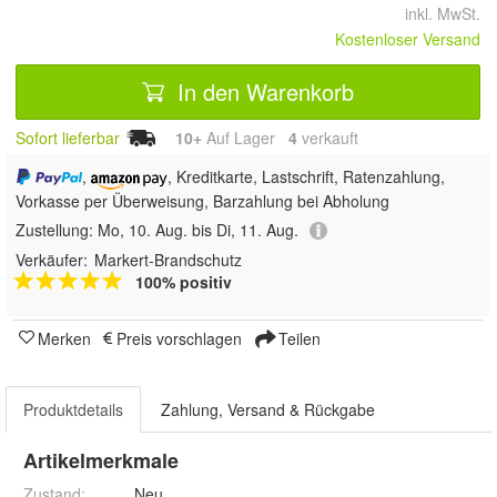
inkl. MwSt.
Kostenloser Versand
In den Warenkorb
Sofort lieferbar
10+
Auf Lager
4
 verkauft
,
, Kreditkarte, Lastschrift, Ratenzahlung,
Vorkasse per Überweisung, Barzahlung bei Abholung
Zustellung:
Mo, 10. Aug. bis Di, 11. Aug.
Verkäufer:
Markert-Brandschutz
100% positiv
Merken
Preis vorschlagen
Teilen
Produktdetails
Zahlung, Versand & Rückgabe
Artikelmerkmale
Zustand:
Neu