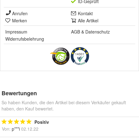
ID-Geprüft
Anrufen
Kontakt
Merken
Alle Artikel
Impressum
AGB
&
Datenschutz
Widerrufsbelehrung
14301
Bewertungen
So haben Kunden, die den Artikel bei diesem Verkäufer gekauft
haben, den Kauf bewertet.
Positiv
Von:
p***i
02.12.22