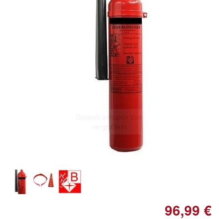
Doppelt antippen zum
vergrößern
96,99 €