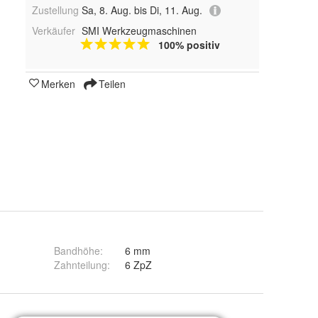
Zustellung
Sa, 8. Aug. bis Di, 11. Aug.
Verkäufer
SMI Werkzeugmaschinen
100% positiv
Merken
Teilen
Bandhöhe
:
6 mm
Zahnteilung
:
6 ZpZ