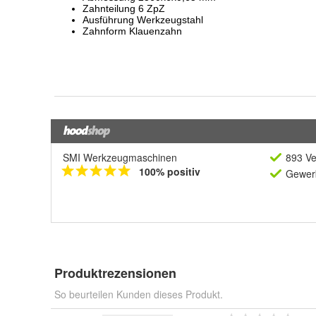
SMI Werkzeugmaschinen
893 Ve
100% positiv
Gewerb
Produktrezensionen
So beurteilen Kunden dieses Produkt.