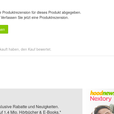
e Produktrezension für dieses Produkt abgegeben.
.
Verfassen Sie jetzt eine Produktrezension
.
sen
kauft haben, den Kauf bewertet.
klusive Rabatte und Neuigkeiten.
auf 1,4 Mio. Hörbücher & E-Books.*