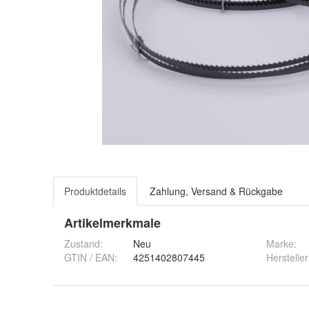
Produktdetails
Zahlung, Versand & Rückgabe
Artikelmerkmale
Zustand:
Neu
Marke:
GTIN / EAN:
4251402807445
Hersteller