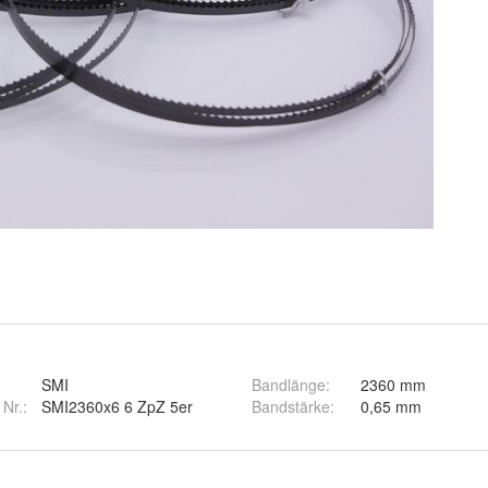
SMI
Bandlänge
:
2360 mm
 Nr.:
SMI2360x6 6 ZpZ 5er
Bandstärke
:
0,65 mm