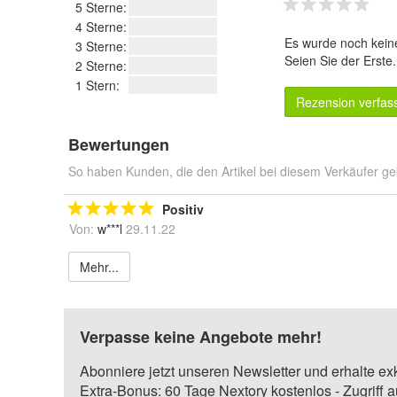
5 Sterne:
4 Sterne:
Es wurde noch kein
3 Sterne:
Seien Sie der Erste
2 Sterne:
1 Stern:
Rezension verfas
Bewertungen
So haben Kunden, die den Artikel bei diesem Verkäufer ge
Positiv
Von:
w***l
29.11.22
Mehr...
Verpasse keine Angebote mehr!
Abonniere jetzt unseren Newsletter und erhalte ex
Extra-Bonus: 60 Tage Nextory kostenlos - Zugriff 