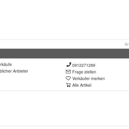
Ar
rkäufe
0912271289
lich
er Anbieter
Frage stellen
Verkäufer merken
Alle Artikel