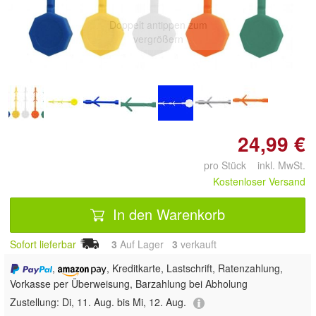
Doppelt antippen zum
vergrößern
24,99 €
pro Stück inkl. MwSt.
Kostenloser Versand
In den Warenkorb
Sofort lieferbar
3
Auf Lager
3
 verkauft
,
, Kreditkarte, Lastschrift, Ratenzahlung,
Vorkasse per Überweisung, Barzahlung bei Abholung
Zustellung:
Di, 11. Aug. bis Mi, 12. Aug.