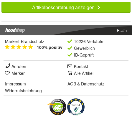
Artikelbeschreibung anzeigen
Platin
Markert-Brandschutz
10226 Verkäufe
100% positiv
Gewerblich
ID-Geprüft
Anrufen
Kontakt
Merken
Alle Artikel
Impressum
AGB
&
Datenschutz
Widerrufsbelehrung
14304