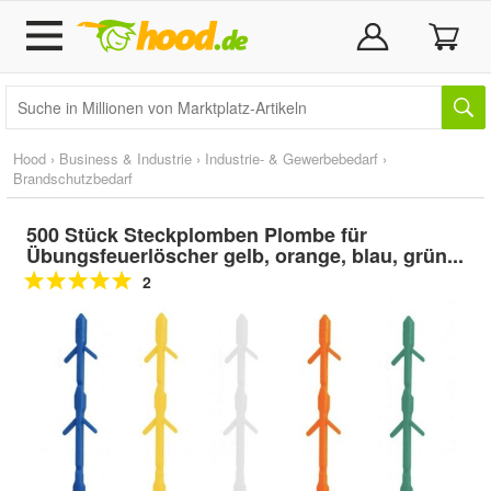
Hood
›
Business & Industrie
›
Industrie- & Gewerbebedarf
›
Brandschutzbedarf
500 Stück Steckplomben Plombe für
Übungsfeuerlöscher gelb, orange, blau, grün...
2