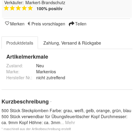
Verkäufer:
Markert-Brandschutz
100% positiv
Merken
Preis vorschlagen
Teilen
Produktdetails
Zahlung, Versand & Rückgabe
Artikelmerkmale
Zustand:
Neu
Marke:
Markenlos
Hersteller Nr.:
nicht zutreffend
Kurzbeschreibung
*
500 Stück Steckplomben Farbe: grau, weiß, gelb, orange, grün, blau
500 Stück verwendbar für Übungsfeuerlöscher Kopf Durchmesser:
ca. 9mm Kopf Höhne: ca. 3mm
... Mehr
* maschinell aus der Artikelbeschreibung erstellt