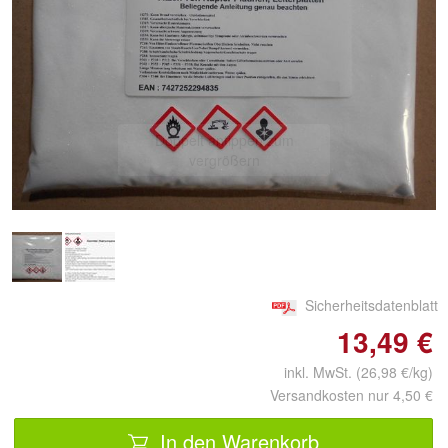
Doppelt antippen zum
vergrößern
Sicherheitsdatenblatt
13,49 €
inkl. MwSt. (26,98 €/kg)
Versandkosten nur 4,50 €
In den Warenkorb