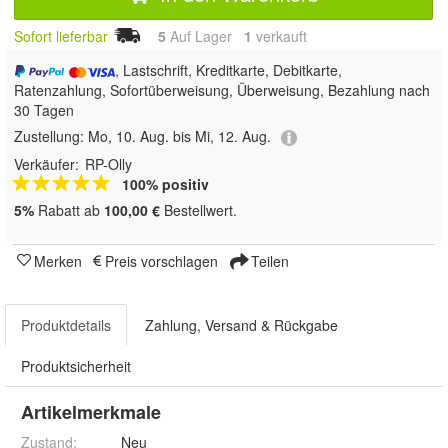
Sofort lieferbar
5
Auf Lager
1
 verkauft
, Lastschrift, Kreditkarte, Debitkarte,
Ratenzahlung, Sofortüberweisung, Überweisung, Bezahlung nach
30 Tagen
Zustellung:
Mo, 10. Aug. bis Mi, 12. Aug.
Verkäufer:
RP-Olly
100% positiv
5%
Rabatt ab
100,00 €
Bestellwert.
Merken
Preis vorschlagen
Teilen
Produktdetails
Zahlung, Versand & Rückgabe
Produktsicherheit
Artikelmerkmale
Zustand:
Neu