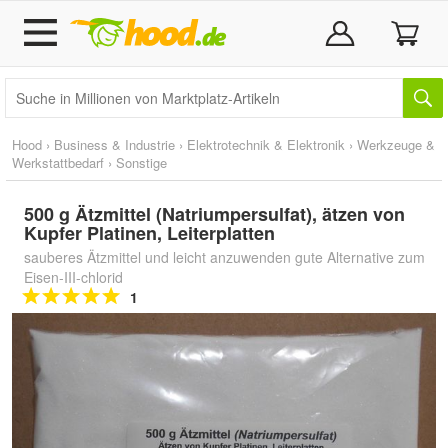
Hood
›
Business & Industrie
›
Elektrotechnik & Elektronik
›
Werkzeuge &
Werkstattbedarf
›
Sonstige
500 g Ätzmittel (Natriumpersulfat), ätzen von
Kupfer Platinen, Leiterplatten
sauberes Ätzmittel und leicht anzuwenden gute Alternative zum
Eisen-III-chlorid
1