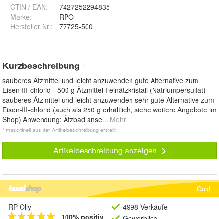
GTIN / EAN:
7427252294835
Marke:
RPO
Hersteller Nr.:
77725-500
Kurzbeschreibung
*
sauberes Ätzmittel und leicht anzuwenden gute Alternative zum
Eisen-III-chlorid - 500 g Ätzmittel Feinätzkristall (Natriumpersulfat)
sauberes Ätzmittel und leicht anzuwenden sehr gute Alternative zum
Eisen-III-chlorid (auch als 250 g erhältlich, siehe weitere Angebote im
Shop) Anwendung: Ätzbad anse
... Mehr
* maschinell aus der Artikelbeschreibung erstellt
Artikelbeschreibung anzeigen
Gold
RP-Olly
4998 Verkäufe
100% positiv
Gewerblich