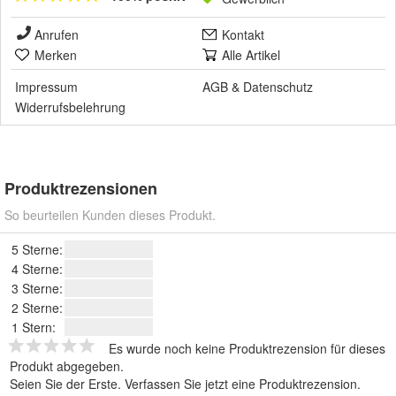
Anrufen
Kontakt
Merken
Alle Artikel
Impressum
AGB
&
Datenschutz
Widerrufsbelehrung
Produktrezensionen
So beurteilen Kunden dieses Produkt.
5 Sterne:
4 Sterne:
3 Sterne:
2 Sterne:
1 Stern:
Es wurde noch keine Produktrezension für dieses
Produkt abgegeben.
Seien Sie der Erste.
Verfassen Sie jetzt eine Produktrezension
.