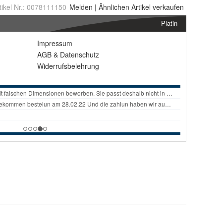
tikel Nr.:
0078111150
Melden
|
Ähnlichen
Artikel verkaufen
Platin
Impressum
AGB
&
Datenschutz
Widerrufsbelehrung