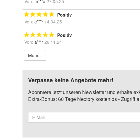
Von:
m***o
27.05.25
Positiv
Von:
e***r
14.04.25
Positiv
Von:
a***r
26.11.24
Mehr...
Verpasse keine Angebote mehr!
Abonniere jetzt unseren Newsletter und erhalte ex
Extra-Bonus: 60 Tage Nextory kostenlos - Zugriff 