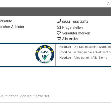
Ar
erkäufe
08341 966 3373
lich
er Anbieter
Frage stellen
Verkäufer merken
Alle Artikel
kauft haben, den Kauf bewertet.