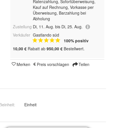
Ratenzahlung, Sofortüberweisung,
Kauf auf Rechnung, Vorkasse per
Überweisung, Barzahlung bei
Abholung
Zustellung
Di, 11. Aug. bis Di, 25. Aug.
Verkäufer
Gastlando süd
100% positiv
10,00 €
Rabatt ab
950,00 €
Bestellwert.
Merken
Preis vorschlagen
Teilen
einheit
:
Einheit