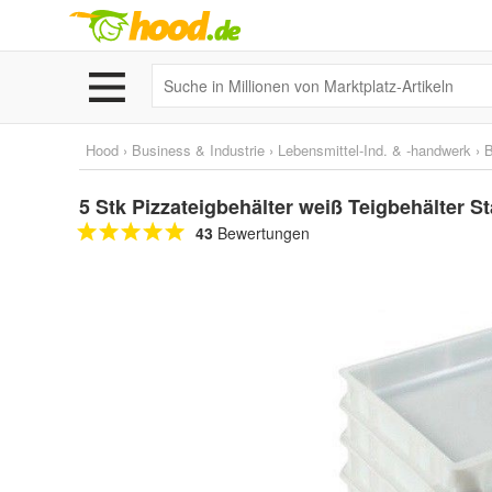
Hood
›
Business & Industrie
›
Lebensmittel-Ind. & -handwerk
›
B
5 Stk Pizzateigbehälter weiß Teigbehälter 
43
Bewertungen