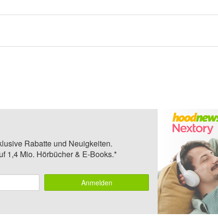
klusive Rabatte und Neuigkeiten.
auf 1,4 Mio. Hörbücher & E-Books.*
Anmelden