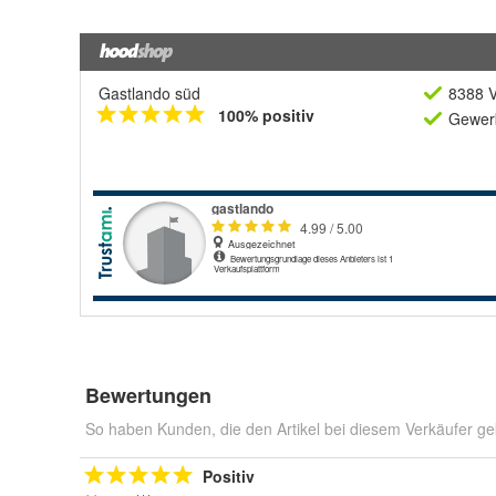
Gastlando süd
8388 V
100% positiv
Gewerb
Bewertungen
So haben Kunden, die den Artikel bei diesem Verkäufer ge
Positiv