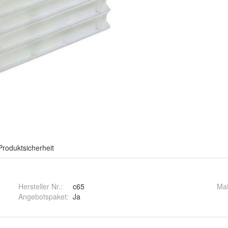
Produktsicherheit
Hersteller Nr.:
c65
Maß
Angebotspaket
:
Ja