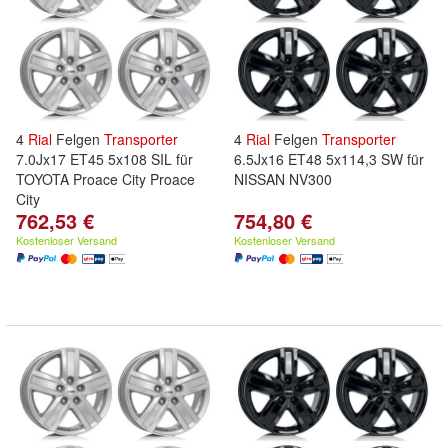
4
Rial
Felgen
Transporter
4
Rial
Felgen
Transporter
7.0Jx17 ET45 5x108 SIL für
6.5Jx16 ET48 5x114,3 SW für
TOYOTA Proace City Proace
NISSAN NV300
City
762,53 €
754,80 €
Kostenloser Versand
Kostenloser Versand