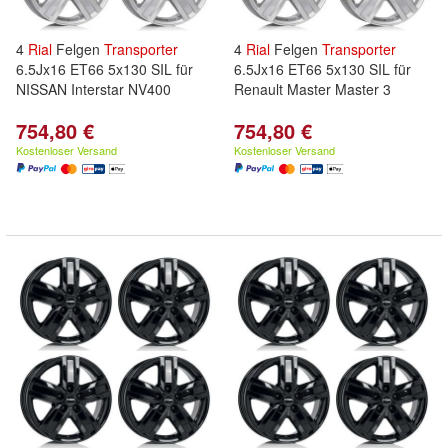
4
Rial
Felgen
Transporter
4
Rial
Felgen
Transporter
6.5Jx16 ET66 5x130 SIL für
6.5Jx16 ET66 5x130 SIL für
NISSAN Interstar NV400
Renault Master Master 3
754,80 €
754,80 €
Kostenloser Versand
Kostenloser Versand