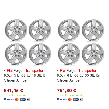
4
Rial
Felgen
Transporter
4
Rial
Felgen
Transporter
6.0Jx15 ET68 5x118 SIL für
6.5Jx16 ET66 5x130 SIL für
Citroen Jumper
Citroen Jumper
641,45 €
754,80 €
Kostenloser Versand
Kostenloser Versand