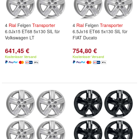
4
Rial
Felgen
Transporter
4
Rial
Felgen
Transporter
6.0Jx15 ET68 5x130 SIL für
6.5Jx16 ET66 5x130 SIL für
Volkswagen LT
FIAT Ducato
641,45 €
754,80 €
Kostenloser Versand
Kostenloser Versand