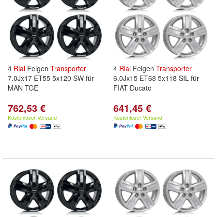
4
Rial
Felgen
Transporter
4
Rial
Felgen
Transporter
7.0Jx17 ET55 5x120 SW für
6.0Jx15 ET68 5x118 SIL für
MAN TGE
FIAT Ducato
762,53 €
641,45 €
Kostenloser Versand
Kostenloser Versand