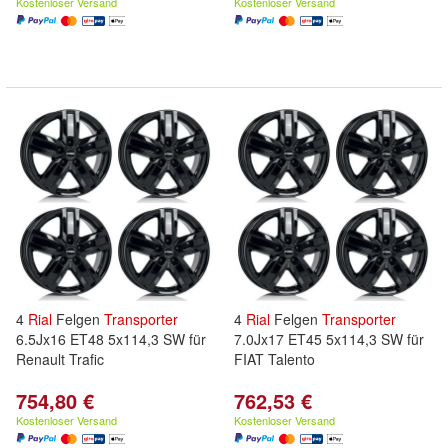
Kostenloser Versand
Kostenloser Versand
4
Rial
Felgen
Transporter
4
Rial
Felgen
Transporter
6.5Jx16 ET48 5x114,3 SW für
7.0Jx17 ET45 5x114,3 SW für
Renault Trafic
FIAT Talento
754,80 €
762,53 €
Kostenloser Versand
Kostenloser Versand