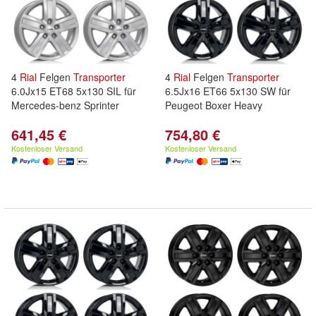
4
Rial
Felgen
Transporter
4
Rial
Felgen
Transporter
6.0Jx15 ET68 5x130 SIL für
6.5Jx16 ET66 5x130 SW für
Mercedes-benz Sprinter
Peugeot Boxer Heavy
641,45 €
754,80 €
Kostenloser Versand
Kostenloser Versand