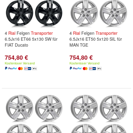
4
Rial
Felgen
Transporter
4
Rial
Felgen
Transporter
6.5Jx16 ET66 5x130 SW für
6.5Jx16 ET50 5x120 SIL für
FIAT Ducato
MAN TGE
754,80 €
754,80 €
Kostenloser Versand
Kostenloser Versand