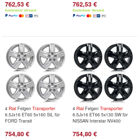
762,53 €
762,53 €
Kostenloser Versand
Kostenloser Versand
4
Rial
Felgen
Transporter
4
Rial
Felgen
Transporter
6.5Jx16 ET60 5x160 SIL für
6.5Jx16 ET66 5x130 SW für
FORD Transit
NISSAN Interstar NV400
754,80 €
754,80 €