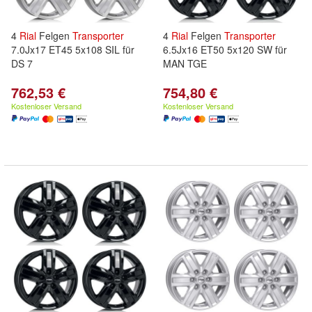
4
Rial
Felgen
Transporter
4
Rial
Felgen
Transporter
7.0Jx17 ET45 5x108 SIL für
6.5Jx16 ET50 5x120 SW für
DS 7
MAN TGE
762,53 €
754,80 €
Kostenloser Versand
Kostenloser Versand