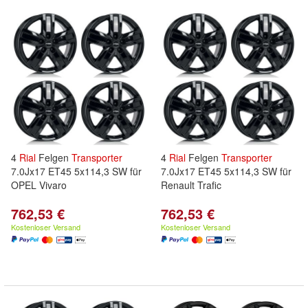
4
Rial
Felgen
Transporter
4
Rial
Felgen
Transporter
7.0Jx17 ET45 5x114,3 SW für
7.0Jx17 ET45 5x114,3 SW für
OPEL Vivaro
Renault Trafic
762,53 €
762,53 €
Kostenloser Versand
Kostenloser Versand