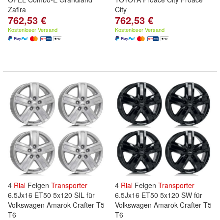
Zafira
City
762,53 €
762,53 €
Kostenloser Versand
Kostenloser Versand
4
Rial
Felgen
Transporter
4
Rial
Felgen
Transporter
6.5Jx16 ET50 5x120 SIL für
6.5Jx16 ET50 5x120 SW für
Volkswagen Amarok Crafter T5
Volkswagen Amarok Crafter T5
T6
T6