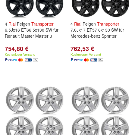
4
Rial
Felgen
Transporter
4
Rial
Felgen
Transporter
6.5Jx16 ET66 5x130 SW für
7.0Jx17 ET57 6x130 SW für
Renault Master Master 3
Mercedes-benz Sprinter
754,80 €
762,53 €
Kostenloser Versand
Kostenloser Versand