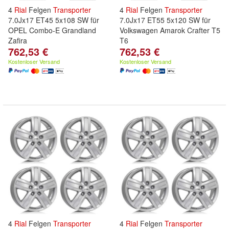
4
Rial
Felgen
Transporter
4
Rial
Felgen
Transporter
7.0Jx17 ET45 5x108 SW für
7.0Jx17 ET55 5x120 SW für
OPEL Combo-E Grandland
Volkswagen Amarok Crafter T5
Zafira
T6
762,53 €
762,53 €
Kostenloser Versand
Kostenloser Versand
4
Rial
Felgen
Transporter
4
Rial
Felgen
Transporter