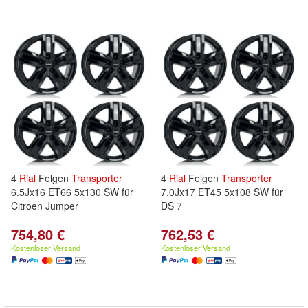
4
Rial
Felgen
Transporter
4
Rial
Felgen
Transporter
6.5Jx16 ET66 5x130 SW für
7.0Jx17 ET45 5x108 SW für
Citroen Jumper
DS 7
754,80 €
762,53 €
Kostenloser Versand
Kostenloser Versand