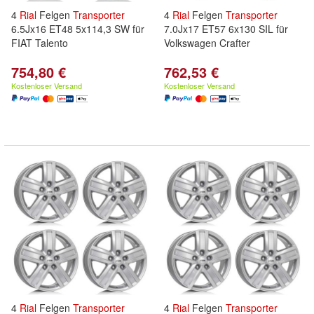
4
Rial
Felgen
Transporter
4
Rial
Felgen
Transporter
6.5Jx16 ET48 5x114,3 SW für
7.0Jx17 ET57 6x130 SIL für
FIAT Talento
Volkswagen Crafter
754,80 €
762,53 €
Kostenloser Versand
Kostenloser Versand
4
Rial
Felgen
Transporter
4
Rial
Felgen
Transporter