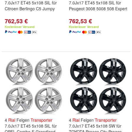
7.0Jx17 ET45 5x108 SIL für
7.0Jx17 ET45 5x108 SIL für
Citroen Berlingo C5 Jumpy
Peugeot 3008 5008 508 Expert
762,53 €
762,53 €
Kostenloser Versand
Kostenloser Versand
4
Rial
Felgen
Transporter
4
Rial
Felgen
Transporter
7.0Jx17 ET45 5x108 SIL für
7.0Jx17 ET45 5x108 SW für
OPEL Combo-E Grandland
TOYOTA Proace City Proace