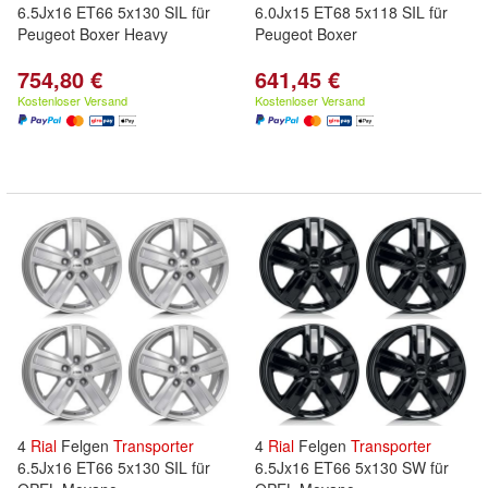
6.5Jx16 ET66 5x130 SIL für
6.0Jx15 ET68 5x118 SIL für
Peugeot Boxer Heavy
Peugeot Boxer
754,80 €
641,45 €
Kostenloser Versand
Kostenloser Versand
4
Rial
Felgen
Transporter
4
Rial
Felgen
Transporter
6.5Jx16 ET66 5x130 SIL für
6.5Jx16 ET66 5x130 SW für