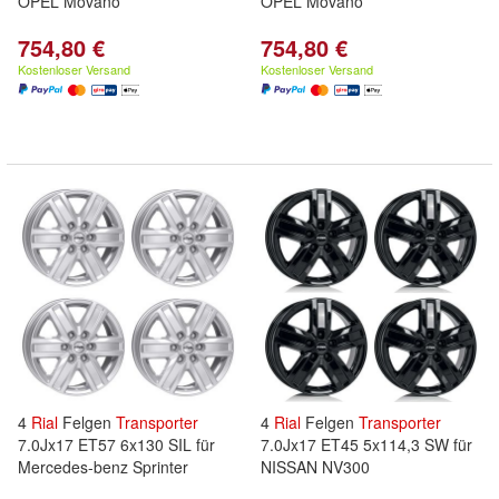
OPEL Movano
OPEL Movano
754,80 €
754,80 €
Kostenloser Versand
Kostenloser Versand
4
Rial
Felgen
Transporter
4
Rial
Felgen
Transporter
7.0Jx17 ET57 6x130 SIL für
7.0Jx17 ET45 5x114,3 SW für
Mercedes-benz Sprinter
NISSAN NV300