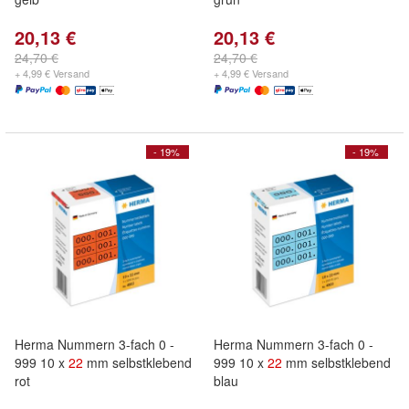
20,13 €
20,13 €
24,70 €
24,70 €
+ 4,99 € Versand
+ 4,99 € Versand
- 19%
- 19%
Herma Nummern 3-fach 0 -
Herma Nummern 3-fach 0 -
999 10 x
22
mm selbstklebend
999 10 x
22
mm selbstklebend
rot
blau