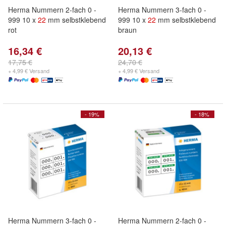
Herma Nummern 2-fach 0 -
Herma Nummern 3-fach 0 -
999 10 x
22
mm selbstklebend
999 10 x
22
mm selbstklebend
rot
braun
16,34 €
20,13 €
17,75 €
24,70 €
+ 4,99 € Versand
+ 4,99 € Versand
- 19%
- 18%
Herma Nummern 3-fach 0 -
Herma Nummern 2-fach 0 -