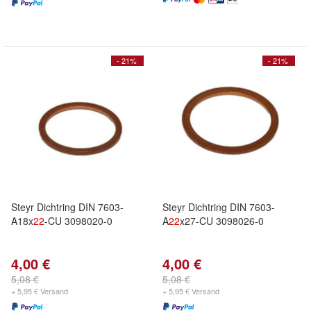
- 21%
- 21%
Steyr Dichtring DIN 7603-
Steyr Dichtring DIN 7603-
A18x
22
-CU 3098020-0
A
22
x27-CU 3098026-0
4,00 €
4,00 €
5,08 €
5,08 €
+ 5,95 € Versand
+ 5,95 € Versand