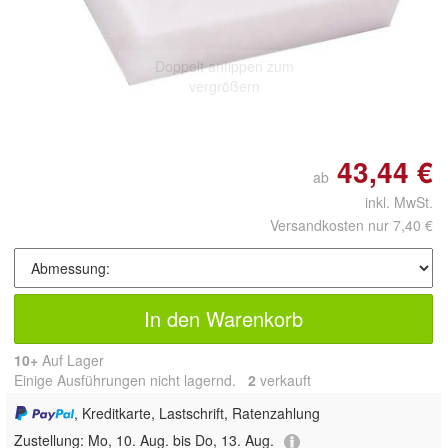
Doppelt antippen zum
vergrößern
43,44 €
ab
inkl. MwSt.
Versandkosten nur 7,40 €
In den Warenkorb
10+
Auf Lager
Einige Ausführungen nicht lagernd.
2
 verkauft
, Kreditkarte, Lastschrift, Ratenzahlung
Zustellung:
Mo, 10. Aug. bis Do, 13. Aug.