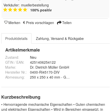
Verkäufer:
muellerbestellung
100% positiv
Merken
Preis vorschlagen
Teilen
Produktdetails
Zahlung, Versand & Rückgabe
Artikelmerkmale
Zustand:
Neu
GTIN / EAN:
4251406254122
Marke:
Dr. Dietrich Müller GmbH
Hersteller Nr.:
0400-RI45170-DIV
Abmessung
:
250 x 250 x 40 mm - Grau, 500 x 250 x 40 mm - Gr
Kurzbeschreibung
• Hervorragende mechanische Eigenschaften • Guten chemischen
und elektrischen Eigenschaften • Wird in Bereichen eingesetzt, in