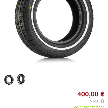
Doppelt antippen zum
vergrößern
400,00 €
MwSt.
Kostenloser Versand