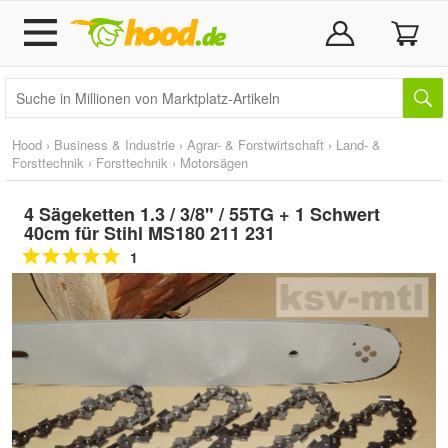
Hood
›
Business & Industrie
›
Agrar- & Forstwirtschaft
›
Land- &
Forsttechnik
›
Forsttechnik
›
Motorsägen
4 Sägeketten 1.3 / 3/8" / 55TG + 1 Schwert
40cm für Stihl MS180 211 231
1