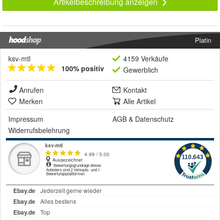
Artikelbeschreibung anzeigen
Platin
ksv-mtl
4159 Verkäufe
100% positiv
Gewerblich
Anrufen
Kontakt
Merken
Alle Artikel
Impressum
AGB
&
Datenschutz
Widerrufsbelehrung