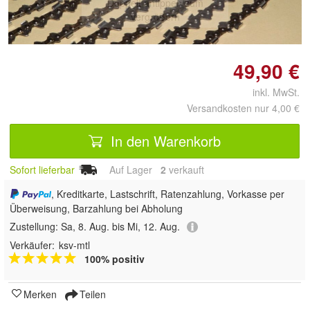
Doppelt antippen zum
vergrößern
49,90 €
inkl. MwSt.
Versandkosten nur 4,00 €
In den Warenkorb
Sofort lieferbar
Auf Lager
2
 verkauft
, Kreditkarte, Lastschrift, Ratenzahlung, Vorkasse per
Überweisung, Barzahlung bei Abholung
Zustellung:
Sa, 8. Aug. bis Mi, 12. Aug.
Verkäufer:
ksv-mtl
100% positiv
Merken
Teilen