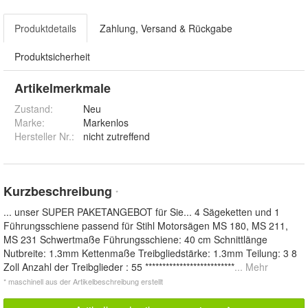
Produktdetails
Zahlung, Versand & Rückgabe
Produktsicherheit
Artikelmerkmale
Zustand:
Neu
Marke:
Markenlos
Hersteller Nr.:
nicht zutreffend
Kurzbeschreibung
*
... unser SUPER PAKETANGEBOT für Sie... 4 Sägeketten und 1
Führungsschiene passend für Stihl Motorsägen MS 180, MS 211,
MS 231 Schwertmaße Führungsschiene: 40 cm Schnittlänge
Nutbreite: 1.3mm Kettenmaße Treibgliedstärke: 1.3mm Teilung: 3 8
Zoll Anzahl der Treibglieder : 55 **************************
... Mehr
* maschinell aus der Artikelbeschreibung erstellt