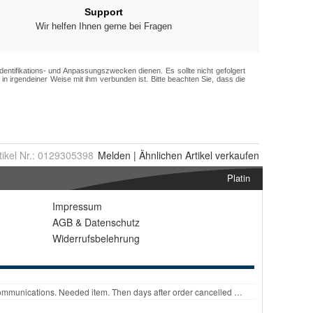
tikel Nr.:
0129305398
Melden
|
Ähnlichen
Artikel verkaufen
Platin
Impressum
AGB
&
Datenschutz
Widerrufsbelehrung