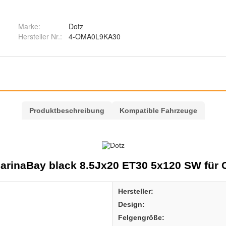
Marke:
Dotz
Hersteller Nr.:
4-OMA0L9KA30