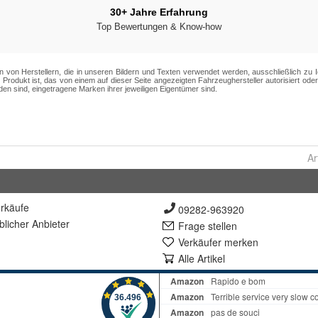
Ar
rkäufe
09282-963920
lich
er Anbieter
Frage stellen
Verkäufer merken
Alle Artikel