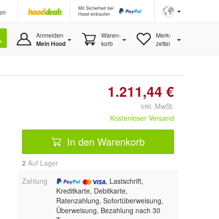
Mit Sicherheit bei
en
Hood einkaufen
Anmelden
Waren-
Merk-
Mein Hood
korb
zettel
1.211,44 €
inkl. MwSt.
Kostenloser Versand
In den Warenkorb
2
Auf Lager
Zahlung
, Lastschrift,
Kreditkarte, Debitkarte,
Ratenzahlung, Sofortüberweisung,
Überweisung, Bezahlung nach 30