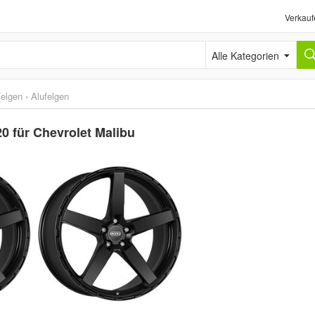
Verkauf
Alle Kategorien
elgen
›
Alufelgen
0 für Chevrolet Malibu