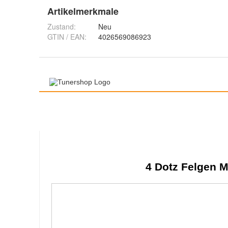
Artikelmerkmale
Zustand:
Neu
GTIN / EAN:
4026569086923