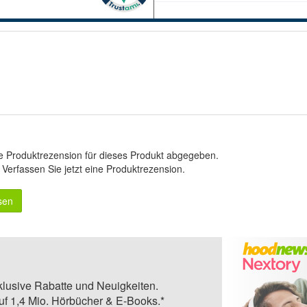
e Produktrezension für dieses Produkt abgegeben.
.
Verfassen Sie jetzt eine Produktrezension
.
sen
klusive Rabatte und Neuigkeiten.
auf 1,4 Mio. Hörbücher & E-Books.*