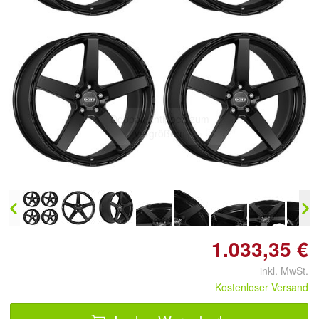
Doppelt antippen zum
vergrößern
1.033,35 €
inkl. MwSt.
Kostenloser Versand