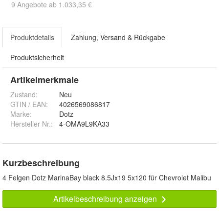
9 Angebote ab 1.033,35 €
Produktdetails
Zahlung, Versand & Rückgabe
Produktsicherheit
Artikelmerkmale
Zustand:
Neu
GTIN / EAN:
4026569086817
Marke:
Dotz
Hersteller Nr.:
4-OMA9L9KA33
Kurzbeschreibung
4 Felgen Dotz MarinaBay black 8.5Jx19 5x120 für Chevrolet Malibu
Artikelbeschreibung anzeigen