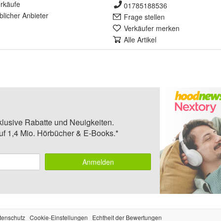
rkäufe
01785188536
lich
er Anbieter
Frage stellen
Verkäufer merken
Alle Artikel
klusive Rabatte und Neuigkeiten.
auf 1,4 Mio. Hörbücher & E-Books.*
Anmelden
tenschutz
Cookie-Einstellungen
Echtheit der Bewertungen