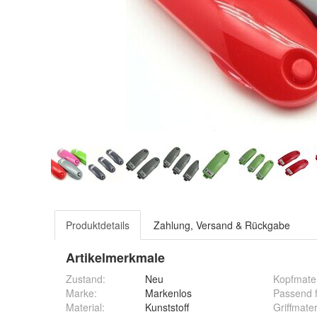
Produktdetails
Zahlung, Versand & Rückgabe
Artikelmerkmale
Zustand:
Neu
Kopfmater
Marke:
Markenlos
Passend 
Material
:
Kunststoff
Griffmater