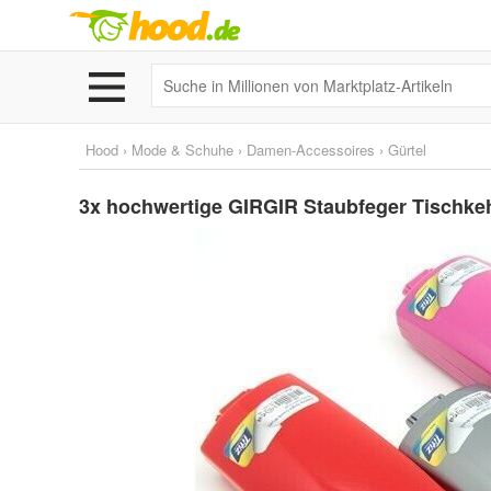
Hood
›
Mode & Schuhe
›
Damen-Accessoires
›
Gürtel
3x hochwertige GIRGIR Staubfeger Tischke