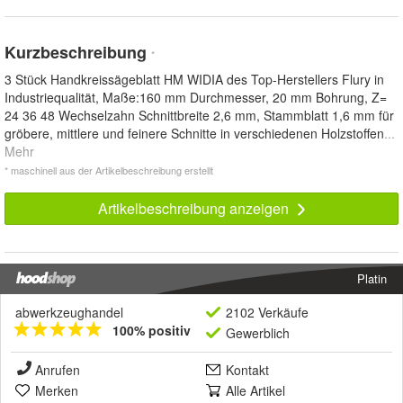
Kurzbeschreibung
*
3 Stück Handkreissägeblatt HM WIDIA des Top-Herstellers Flury in
Industriequalität, Maße:160 mm Durchmesser, 20 mm Bohrung, Z=
24 36 48 Wechselzahn Schnittbreite 2,6 mm, Stammblatt 1,6 mm für
gröbere, mittlere und feinere Schnitte in verschiedenen Holzstoffen
...
Mehr
* maschinell aus der Artikelbeschreibung erstellt
Artikelbeschreibung anzeigen
Platin
abwerkzeughandel
2102 Verkäufe
100% positiv
Gewerblich
Anrufen
Kontakt
Merken
Alle Artikel