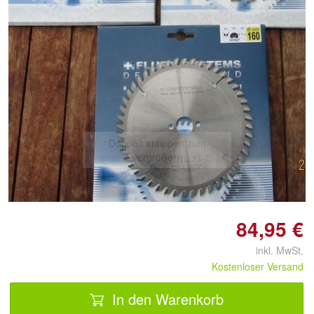
Doppelt antippen zum
vergrößern
84,95 €
inkl. MwSt.
Kostenloser Versand
In den Warenkorb