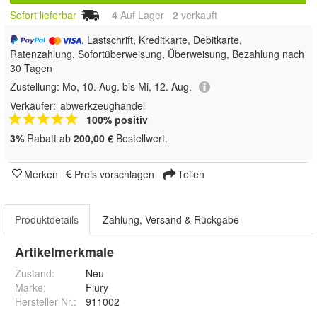
Sofort lieferbar
4
Auf Lager
2
 verkauft
, Lastschrift, Kreditkarte, Debitkarte,
Ratenzahlung, Sofortüberweisung, Überweisung, Bezahlung nach
30 Tagen
Zustellung:
Mo, 10. Aug. bis Mi, 12. Aug.
Verkäufer:
abwerkzeughandel
100% positiv
3%
Rabatt ab
200,00 €
Bestellwert.
Merken
Preis vorschlagen
Teilen
Produktdetails
Zahlung, Versand & Rückgabe
Artikelmerkmale
Zustand:
Neu
Marke:
Flury
Hersteller Nr.:
911002