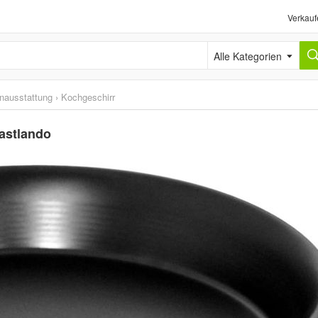
Verkauf
Alle Kategorien
nausstattung
›
Kochgeschirr
astlando