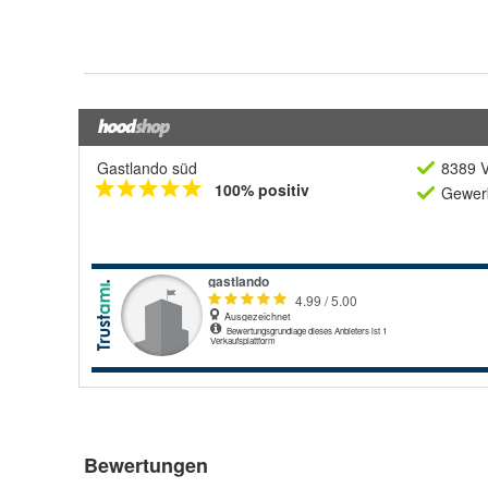
Gastlando süd
8389 V
100% positiv
Gewerb
Bewertungen