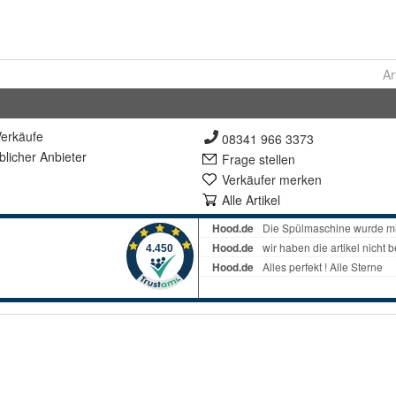
Ar
erkäufe
08341 966 3373
lich
er Anbieter
Frage stellen
Verkäufer merken
Alle Artikel