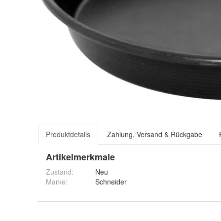
Produktdetails
Zahlung, Versand & Rückgabe
Artikelmerkmale
Zustand:
Neu
Marke:
Schneider