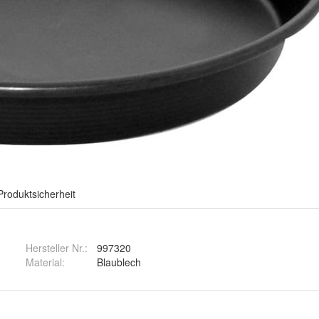
Produktsicherheit
Hersteller Nr.:
997320
Material
:
Blaublech