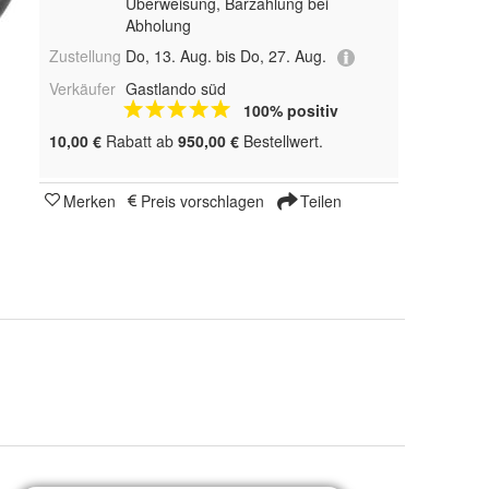
Überweisung, Barzahlung bei
Abholung
Zustellung
Do, 13. Aug. bis Do, 27. Aug.
Verkäufer
Gastlando süd
100% positiv
10,00 €
Rabatt ab
950,00 €
Bestellwert.
Merken
Preis vorschlagen
Teilen