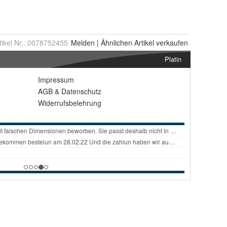
tikel Nr.:
0078752455
Melden
|
Ähnlichen
Artikel verkaufen
Platin
Impressum
AGB
&
Datenschutz
Widerrufsbelehrung