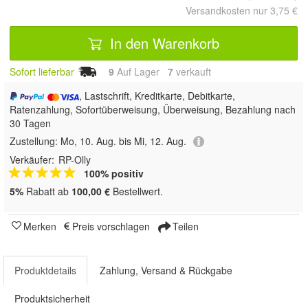
Versandkosten nur 3,75 €
In den Warenkorb
Sofort lieferbar
9
Auf Lager
7
 verkauft
, Lastschrift, Kreditkarte, Debitkarte,
Ratenzahlung, Sofortüberweisung, Überweisung, Bezahlung nach
30 Tagen
Zustellung:
Mo, 10. Aug. bis Mi, 12. Aug.
Verkäufer:
RP-Olly
100% positiv
5%
Rabatt ab
100,00 €
Bestellwert.
Merken
Preis vorschlagen
Teilen
Produktdetails
Zahlung, Versand & Rückgabe
Produktsicherheit