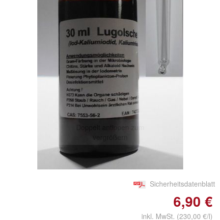
Doppelt antippen zum
vergrößern
Sicherheitsdatenblatt
6,90 €
inkl. MwSt. (230,00 €/l)