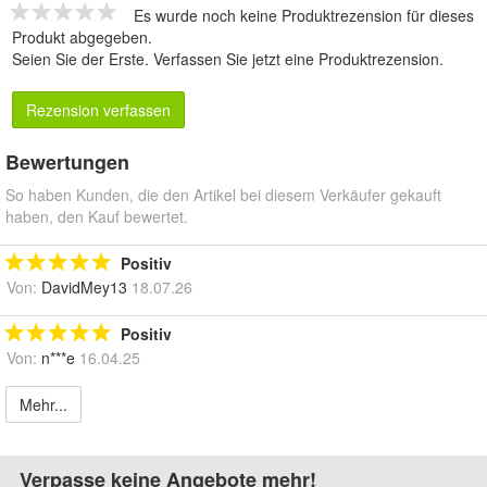
Es wurde noch keine Produktrezension für dieses
Produkt abgegeben.
Seien Sie der Erste.
Verfassen Sie jetzt eine Produktrezension
.
Rezension verfassen
Bewertungen
So haben Kunden, die den Artikel bei diesem Verkäufer gekauft
haben, den Kauf bewertet.
Positiv
Von:
DavidMey13
18.07.26
Positiv
Von:
n***e
16.04.25
Mehr...
Verpasse keine Angebote mehr!