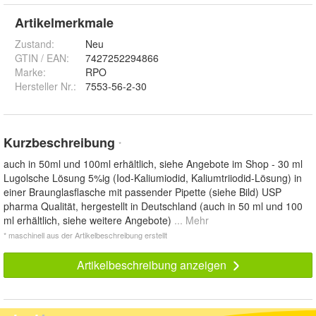
Artikelmerkmale
Zustand:
Neu
GTIN / EAN:
7427252294866
Marke:
RPO
Hersteller Nr.:
7553-56-2-30
Kurzbeschreibung
*
auch in 50ml und 100ml erhältlich, siehe Angebote im Shop - 30 ml
Lugolsche Lösung 5%ig (Iod-Kaliumiodid, Kaliumtriiodid-Lösung) in
einer Braunglasflasche mit passender Pipette (siehe Bild) USP
pharma Qualität, hergestellt in Deutschland (auch in 50 ml und 100
ml erhältlich, siehe weitere Angebote)
... Mehr
* maschinell aus der Artikelbeschreibung erstellt
Artikelbeschreibung anzeigen