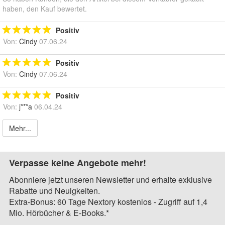
haben, den Kauf bewertet.
Positiv
Von:
Cindy
07.06.24
Positiv
Von:
Cindy
07.06.24
Positiv
Von:
j***a
06.04.24
Mehr...
Verpasse keine Angebote mehr!
Abonniere jetzt unseren Newsletter und erhalte exklusive
Rabatte und Neuigkeiten.
Extra-Bonus: 60 Tage Nextory kostenlos - Zugriff auf 1,4
Mio. Hörbücher & E-Books.*