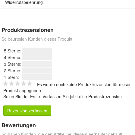
Widerrufsbelehrung
Produktrezensionen
So beurteilen Kunden dieses Produkt.
5 Sterne:
4 Sterne:
3 Sterne:
2 Sterne:
1 Stern:
Es wurde noch keine Produktrezension für dieses
Produkt abgegeben.
Seien Sie der Erste.
Verfassen Sie jetzt eine Produktrezension
.
Rezension verfassen
Bewertungen
So haben Kunden, die den Artikel bei diesem Verkäufer gekauft