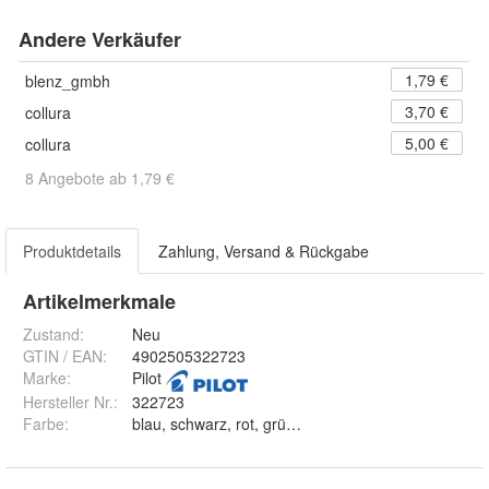
Andere Verkäufer
1,79 €
blenz_gmbh
3,70 €
collura
5,00 €
collura
8 Angebote ab 1,79 €
Produktdetails
Zahlung, Versand & Rückgabe
Artikelmerkmale
Zustand:
Neu
GTIN / EAN:
4902505322723
Marke:
Pilot
Hersteller Nr.:
322723
Farbe
: