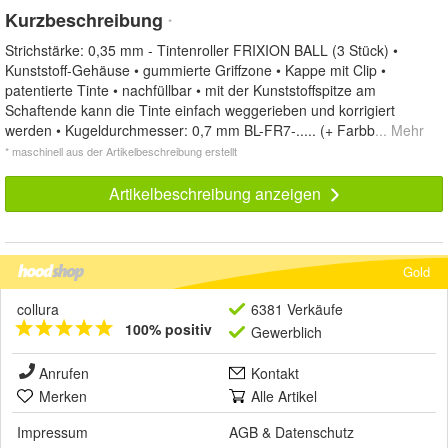
Kurzbeschreibung
*
Strichstärke: 0,35 mm - Tintenroller FRIXION BALL (3 Stück) •
Kunststoff-Gehäuse • gummierte Griffzone • Kappe mit Clip •
patentierte Tinte • nachfüllbar • mit der Kunststoffspitze am
Schaftende kann die Tinte einfach weggerieben und korrigiert
werden • Kugeldurchmesser: 0,7 mm BL-FR7-..... (+ Farbb
... Mehr
* maschinell aus der Artikelbeschreibung erstellt
Artikelbeschreibung anzeigen
Gold
collura
6381 Verkäufe
100% positiv
Gewerblich
Anrufen
Kontakt
Merken
Alle Artikel
Impressum
AGB
&
Datenschutz