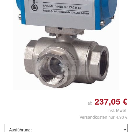
Doppelt antippen zum
vergrößern
237,05 €
ab
inkl. MwSt.
Versandkosten nur 4,90 €