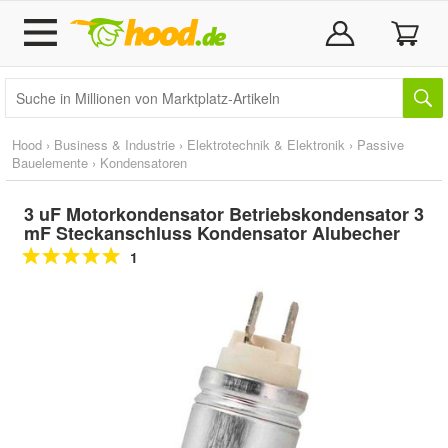
Hood
›
Business & Industrie
›
Elektrotechnik & Elektronik
›
Passive
Bauelemente
›
Kondensatoren
3 uF Motorkondensator Betriebskondensator 3
mF Steckanschluss Kondensator Alubecher
1