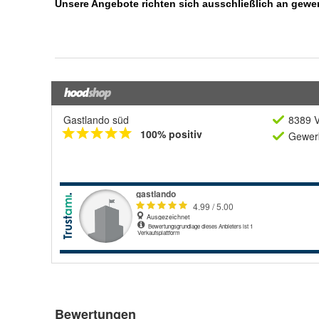
Gastlando süd
8389 V
100% positiv
Gewerb
Bewertungen