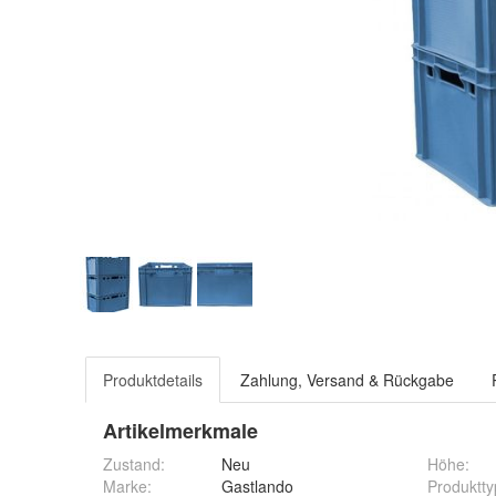
Produktdetails
Zahlung, Versand & Rückgabe
Artikelmerkmale
Zustand:
Neu
Höhe
:
Marke:
Gastlando
Produktty