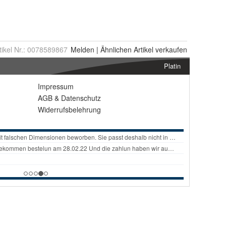
tikel Nr.:
0078589867
Melden
|
Ähnlichen
Artikel verkaufen
Platin
Impressum
AGB
&
Datenschutz
Widerrufsbelehrung