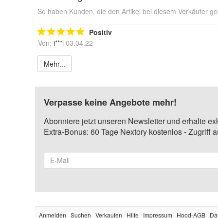
So haben Kunden, die den Artikel bei diesem Verkäufer ge
Positiv
Von:
i***l
03.04.22
Mehr...
Verpasse keine Angebote mehr!
Abonniere jetzt unseren Newsletter und erhalte ex
Extra-Bonus: 60 Tage Nextory kostenlos - Zugriff 
Anmelden
Suchen
Verkaufen
Hilfe
Impressum
Hood-AGB
Da