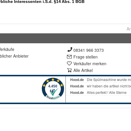
Ar
erkäufe
08341 966 3373
lich
er Anbieter
Frage stellen
Verkäufer merken
Alle Artikel