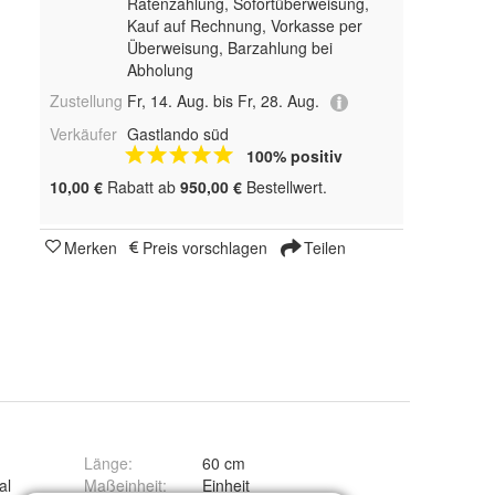
Ratenzahlung, Sofortüberweisung,
Kauf auf Rechnung, Vorkasse per
Überweisung, Barzahlung bei
Abholung
Zustellung
Fr, 14. Aug. bis Fr, 28. Aug.
Verkäufer
Gastlando süd
100% positiv
10,00 €
Rabatt ab
950,00 €
Bestellwert.
Merken
Preis vorschlagen
Teilen
Länge
:
60 cm
al
Maßeinheit
:
Einheit