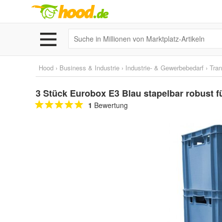
Hood
›
Business & Industrie
›
Industrie- & Gewerbebedarf
›
Tran
3 Stück Eurobox E3 Blau stapelbar robust 
1
Bewertung