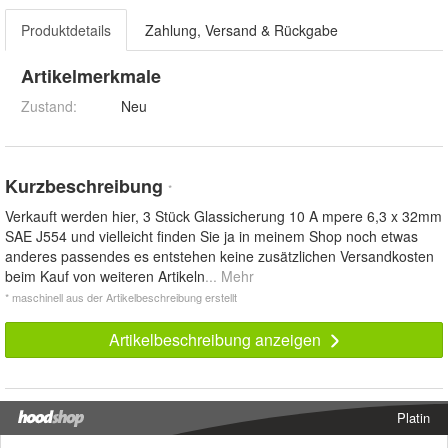
Produktdetails
Zahlung, Versand & Rückgabe
Artikelmerkmale
Zustand:
Neu
Kurzbeschreibung
*
Verkauft werden hier, 3 Stück Glassicherung 10 A mpere 6,3 x 32mm
SAE J554 und vielleicht finden Sie ja in meinem Shop noch etwas
anderes passendes es entstehen keine zusätzlichen Versandkosten
beim Kauf von weiteren Artikeln
... Mehr
* maschinell aus der Artikelbeschreibung erstellt
Artikelbeschreibung anzeigen
Platin