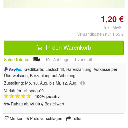
1,20 €
inkl. MwSt.
Versandkosten nur 1,55 €
In den Warenkorb
Sofort lieferbar
10+
Auf Lager
1
 verkauft
, Kreditkarte, Lastschrift, Ratenzahlung, Vorkasse per
Überweisung, Barzahlung bei Abholung
Zustellung:
Mo, 10. Aug. bis Mi, 12. Aug.
Verkäufer:
shopag-09
100% positiv
5%
Rabatt ab
65,00 €
Bestellwert.
Merken
Preis vorschlagen
Teilen