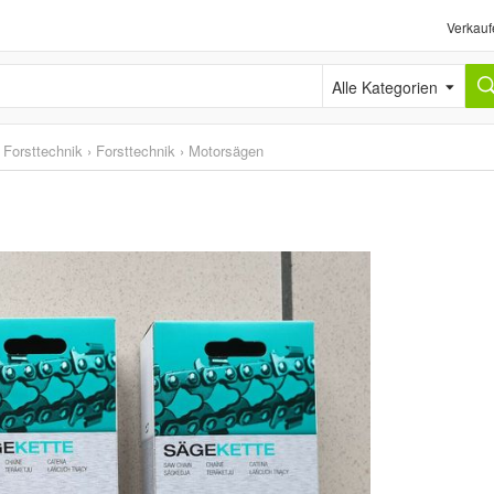
Verkauf
Alle Kategorien
 Forsttechnik
›
Forsttechnik
›
Motorsägen