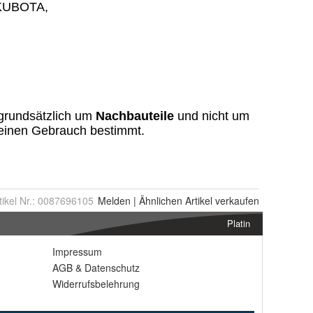
tikel Nr.:
0087696105
Melden
|
Ähnlichen
Artikel verkaufen
Platin
Impressum
AGB
&
Datenschutz
Widerrufsbelehrung