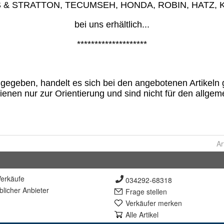
Ar
erkäufe
034292-68318
lich
er Anbieter
Frage stellen
Verkäufer merken
Alle Artikel