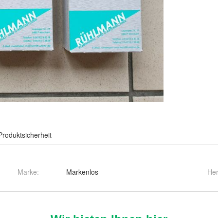
Produktsicherheit
Marke:
Markenlos
Her