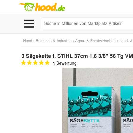
Hood
›
Business & Industrie
›
Agrar- & Forstwirtschaft
›
Land- &
3 Sägekette f. STIHL 37cm 1,6 3/8" 56 Tg VM
1
Bewertung