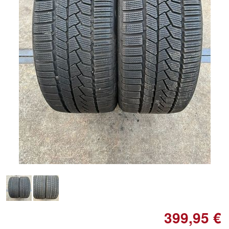
Doppelt antippen zum
vergrößern
399,95 €