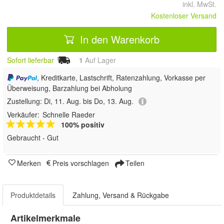
inkl. MwSt.
Kostenloser Versand
In den Warenkorb
Sofort lieferbar
1
Auf Lager
, Kreditkarte, Lastschrift, Ratenzahlung, Vorkasse per
Überweisung, Barzahlung bei Abholung
Zustellung:
Di, 11. Aug. bis Do, 13. Aug.
Verkäufer:
Schnelle Raeder
100% positiv
Gebraucht - Gut
Merken
Preis vorschlagen
Teilen
Produktdetails
Zahlung, Versand & Rückgabe
Artikelmerkmale