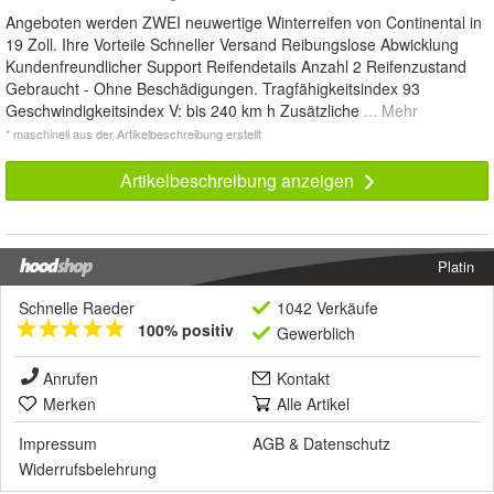
Angeboten werden ZWEI neuwertige Winterreifen von Continental in
19 Zoll. Ihre Vorteile Schneller Versand Reibungslose Abwicklung
Kundenfreundlicher Support Reifendetails Anzahl 2 Reifenzustand
Gebraucht - Ohne Beschädigungen. Tragfähigkeitsindex 93
Geschwindigkeitsindex V: bis 240 km h Zusätzliche
... Mehr
* maschinell aus der Artikelbeschreibung erstellt
Artikelbeschreibung anzeigen
Platin
Schnelle Raeder
1042 Verkäufe
100% positiv
Gewerblich
Anrufen
Kontakt
Merken
Alle Artikel
Impressum
AGB
&
Datenschutz
Widerrufsbelehrung