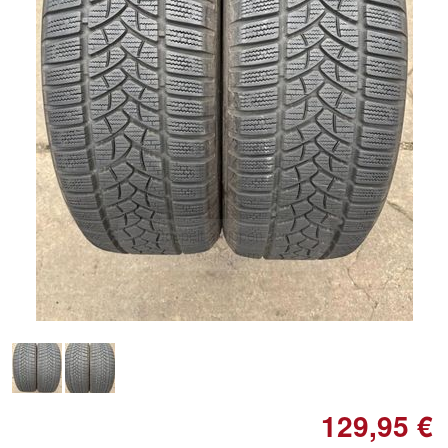
Doppelt antippen zum
vergrößern
129,95 €