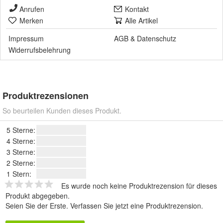
Anrufen
Kontakt
Merken
Alle Artikel
Impressum
AGB
&
Datenschutz
Widerrufsbelehrung
Produktrezensionen
So beurteilen Kunden dieses Produkt.
5 Sterne:
4 Sterne:
3 Sterne:
2 Sterne:
1 Stern:
Es wurde noch keine Produktrezension für dieses
Produkt abgegeben.
Seien Sie der Erste.
Verfassen Sie jetzt eine Produktrezension
.