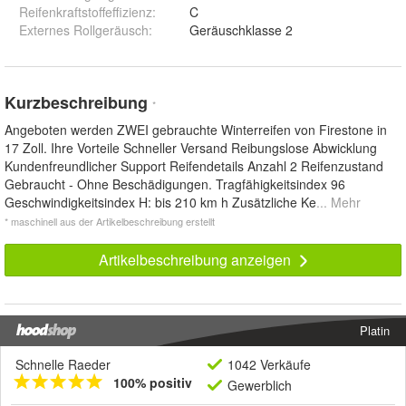
Reifenkraftstoffeffizienz
:
C
Externes Rollgeräusch
:
Geräuschklasse 2
Kurzbeschreibung
*
Angeboten werden ZWEI gebrauchte Winterreifen von Firestone in
17 Zoll. Ihre Vorteile Schneller Versand Reibungslose Abwicklung
Kundenfreundlicher Support Reifendetails Anzahl 2 Reifenzustand
Gebraucht - Ohne Beschädigungen. Tragfähigkeitsindex 96
Geschwindigkeitsindex H: bis 210 km h Zusätzliche Ke
... Mehr
* maschinell aus der Artikelbeschreibung erstellt
Artikelbeschreibung anzeigen
Platin
Schnelle Raeder
1042 Verkäufe
100% positiv
Gewerblich