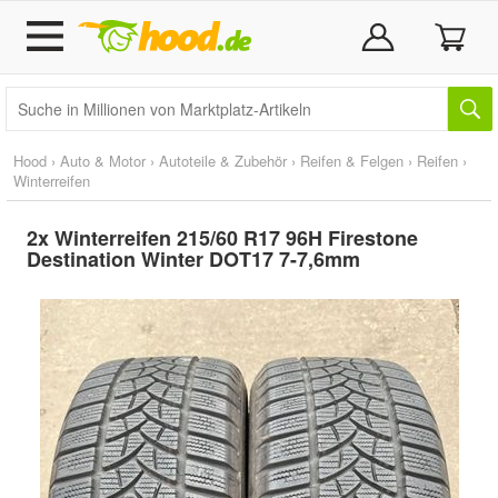
Hood
›
Auto & Motor
›
Autoteile & Zubehör
›
Reifen & Felgen
›
Reifen
›
Winterreifen
2x Winterreifen 215/60 R17 96H Firestone
Destination Winter DOT17 7-7,6mm