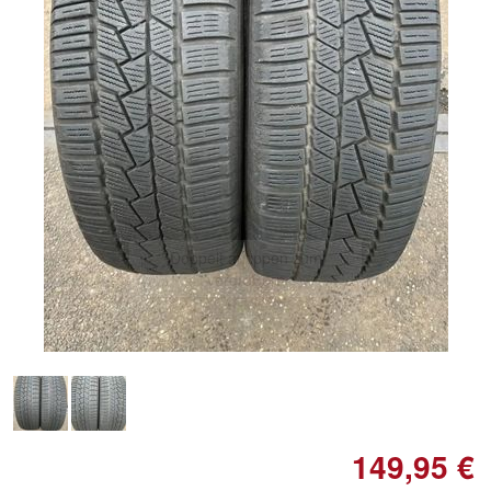
Doppelt antippen zum
vergrößern
149,95 €