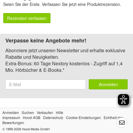
Seien Sie der Erste.
Verfassen Sie jetzt eine Produktrezension
.
Rezension verfassen
Verpasse keine Angebote mehr!
Abonniere jetzt unseren Newsletter und erhalte exklusive
Rabatte und Neuigkeiten.
Extra-Bonus: 60 Tage Nextory kostenlos - Zugriff auf 1,4
Mio. Hörbücher & E-Books.*
Anmelden
Anmelden
Suchen
Verkaufen
Hilfe
Impressum
Hood-AGB
Datenschutz
Cookie-Einstellungen
Echtheit der
Bewertungen
© 1999-2026
Hood Media GmbH