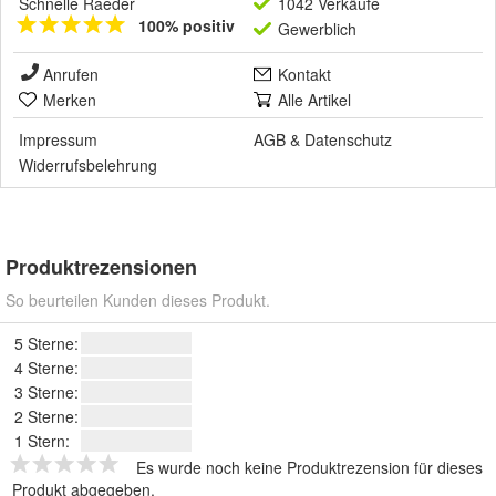
Schnelle Raeder
1042 Verkäufe
100% positiv
Gewerblich
Anrufen
Kontakt
Merken
Alle Artikel
Impressum
AGB
&
Datenschutz
Widerrufsbelehrung
Produktrezensionen
So beurteilen Kunden dieses Produkt.
5 Sterne:
4 Sterne:
3 Sterne:
2 Sterne:
1 Stern:
Es wurde noch keine Produktrezension für dieses
Produkt abgegeben.