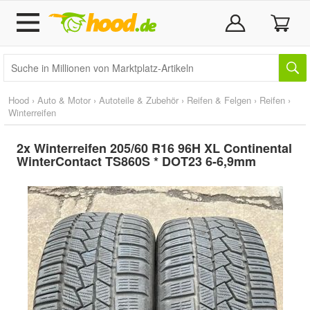
Hood
›
Auto & Motor
›
Autoteile & Zubehör
›
Reifen & Felgen
›
Reifen
›
Winterreifen
2x Winterreifen 205/60 R16 96H XL Continental
WinterContact TS860S * DOT23 6-6,9mm