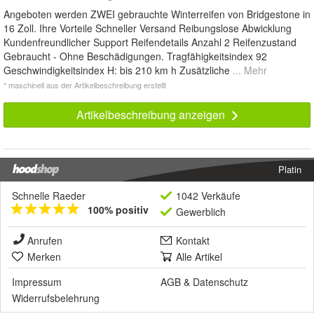
Angeboten werden ZWEI gebrauchte Winterreifen von Bridgestone in
16 Zoll. Ihre Vorteile Schneller Versand Reibungslose Abwicklung
Kundenfreundlicher Support Reifendetails Anzahl 2 Reifenzustand
Gebraucht - Ohne Beschädigungen. Tragfähigkeitsindex 92
Geschwindigkeitsindex H: bis 210 km h Zusätzliche
... Mehr
* maschinell aus der Artikelbeschreibung erstellt
Artikelbeschreibung anzeigen
Platin
Schnelle Raeder
1042 Verkäufe
100% positiv
Gewerblich
Anrufen
Kontakt
Merken
Alle Artikel
Impressum
AGB
&
Datenschutz
Widerrufsbelehrung