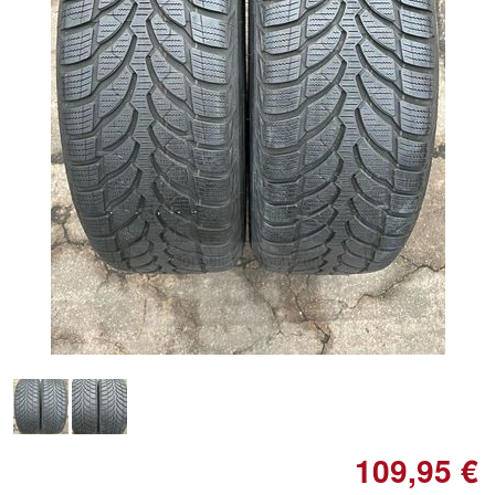
Doppelt antippen zum
vergrößern
109,95 €