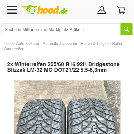
Hood
›
Auto & Motor
›
Autoteile & Zubehör
›
Reifen & Felgen
›
Reifen
›
Winterreifen
2x Winterreifen 205/60 R16 92H Bridgestone
Blizzak LM-32 MO DOT21/22 5,5-6,3mm